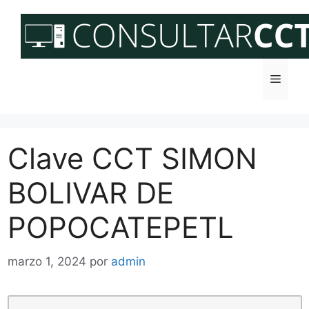
Saltar
al
contenido
Menú
Clave CCT SIMON
BOLIVAR DE
POPOCATEPETL
marzo 1, 2024
por
admin