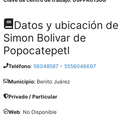
Datos y ubicación de
Simon Bolivar de
Popocatepetl
Teléfono
:
56048587 – 5556046697
Municipio:
Benito Juárez
Privado / Particular
Web
: No Disponible