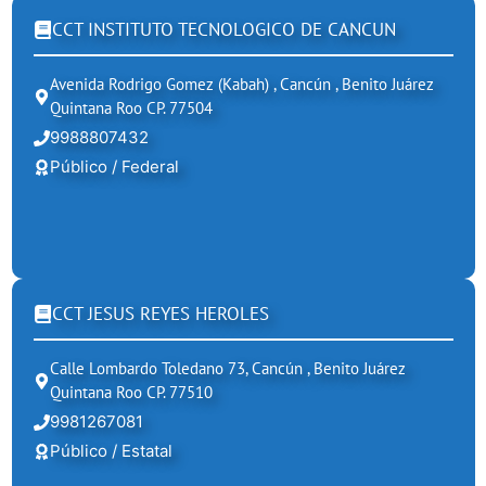
CCT INSTITUTO TECNOLOGICO DE CANCUN
Avenida Rodrigo Gomez (kabah) , Cancún , Benito Juárez
Quintana Roo CP. 77504
9988807432
Público / Federal
CCT JESUS REYES HEROLES
Calle Lombardo Toledano 73, Cancún , Benito Juárez
Quintana Roo CP. 77510
9981267081
Público / Estatal