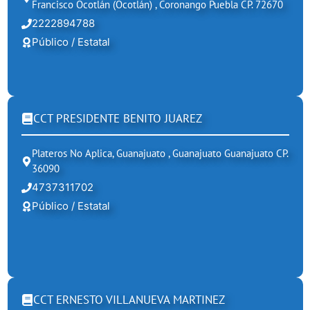
Francisco Ocotlán (ocotlán) , Coronango Puebla CP. 72670
2222894788
Público / Estatal
CCT PRESIDENTE BENITO JUAREZ
Plateros No Aplica, Guanajuato , Guanajuato Guanajuato CP.
36090
4737311702
Público / Estatal
CCT ERNESTO VILLANUEVA MARTINEZ