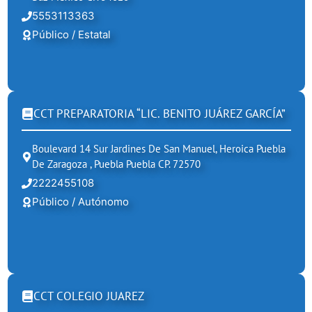
5553113363
Público / Estatal
CCT PREPARATORIA “LIC. BENITO JUÁREZ GARCÍA”
Boulevard 14 Sur Jardines De San Manuel, Heroica Puebla
De Zaragoza , Puebla Puebla CP. 72570
2222455108
Público / Autónomo
CCT COLEGIO JUAREZ