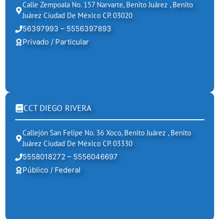
Calle Zempoala No. 157 Narvarte, Benito Juárez , Benito
Juárez Ciudad De México CP. 03020
56397993 – 5556397893
Privado / Particular
CCT DIEGO RIVERA
Callejón San Felipe No. 36 Xoco, Benito Juárez , Benito
Juárez Ciudad De México CP. 03330
5558018272 – 5556046697
Público / Federal