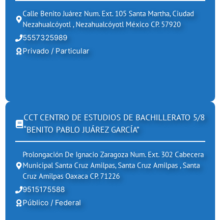
Calle Benito Juárez Num. Ext. 105 Santa Martha, Ciudad
Nezahualcóyotl , Nezahualcóyotl México CP. 57920
5557325989
Privado / Particular
CCT CENTRO DE ESTUDIOS DE BACHILLERATO 5/8
“BENITO PABLO JUÁREZ GARCÍA”
Prolongación De Ignacio Zaragoza Num. Ext. 302 Cabecera
Municipal Santa Cruz Amilpas, Santa Cruz Amilpas , Santa
Cruz Amilpas Oaxaca CP. 71226
9515175588
Público / Federal