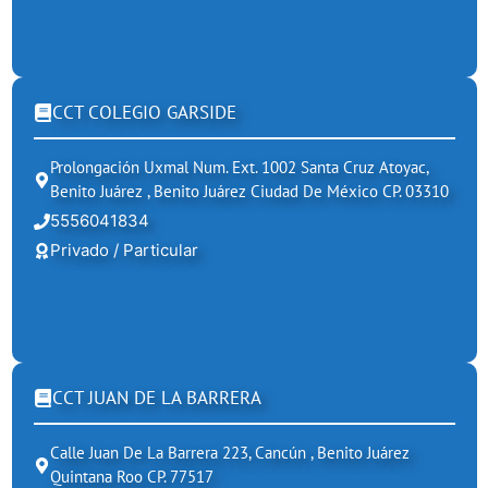
CCT COLEGIO GARSIDE
Prolongación Uxmal Num. Ext. 1002 Santa Cruz Atoyac,
Benito Juárez , Benito Juárez Ciudad De México CP. 03310
5556041834
Privado / Particular
CCT JUAN DE LA BARRERA
Calle Juan De La Barrera 223, Cancún , Benito Juárez
Quintana Roo CP. 77517