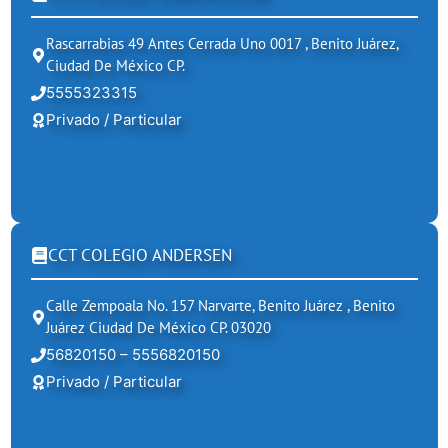
Rascarrabias 49 Antes Cerrada Uno 0017 , Benito Juárez,
Ciudad De México CP.
5555323315
Privado / Particular
CCT COLEGIO ANDERSEN
Calle Zempoala No. 157 Narvarte, Benito Juárez , Benito
Juárez Ciudad De México CP. 03020
56820150 – 5556820150
Privado / Particular