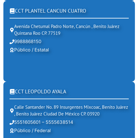
CCT PLANTEL CANCUN CUATRO
Avenida Chetumal Padro Norte, Cancún , Benito Juárez
Quintana Roo CP. 77519
9988868150
Público / Estatal
CCT LEOPOLDO AYALA
Calle Santander No. 89 Insurgentes Mixcoac, Benito Juárez
, Benito Juárez Ciudad De México CP. 03920
5551605601 – 5555638514
Público / Federal