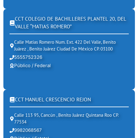
CCT COLEGIO DE BACHILLERES PLANTEL 20, DEL
VALLE “MATIAS ROMERO”
Calle Matias Romero Num. Ext. 422 Del Valle, Benito
Juárez , Benito Juárez Ciudad De México CP. 03100
5555752326
Público / Federal
CCT MANUEL CRESCENCIO REJON
Calle 113 95, Cancún , Benito Juárez Quintana Roo CP.
77534
9982068567