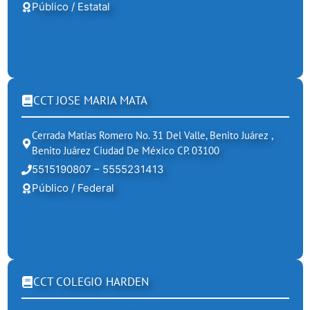
Público / Estatal
CCT JOSE MARIA MATA
Cerrada Matias Romero No. 31 Del Valle, Benito Juárez ,
Benito Juárez Ciudad De México CP. 03100
5515190807 – 5555231413
Público / Federal
CCT COLEGIO HARDEN