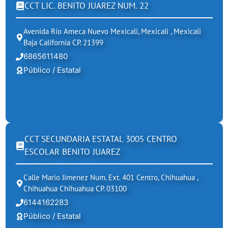
CCT LIC. BENITO JUAREZ NUM. 22
Avenida Río Ameca Nuevo Mexicali, Mexicali , Mexicali
Baja California CP. 21399
6865611480
Público / Estatal
CCT SECUNDARIA ESTATAL 3005 CENTRO
ESCOLAR BENITO JUAREZ
Calle Mario Jimenez Num. Ext. 401 Centro, Chihuahua ,
Chihuahua Chihuahua CP. 03100
6144162283
Público / Estatal