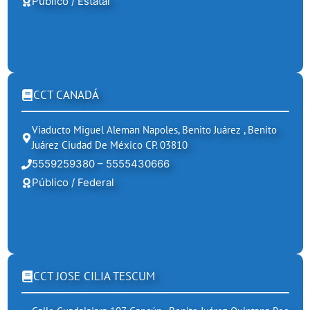
Público / Estatal
CCT CANADÁ
Viaducto Miguel Aleman Napoles, Benito Juárez , Benito
Juárez Ciudad De México CP. 03810
5559259380 – 5555430666
Público / Federal
CCT JOSE CILIA TESCUM