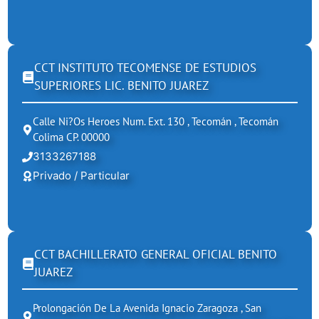
CCT INSTITUTO TECOMENSE DE ESTUDIOS
SUPERIORES LIC. BENITO JUAREZ
Calle Ni?os Heroes Num. Ext. 130 , Tecomán , Tecomán
Colima CP. 00000
3133267188
Privado / Particular
CCT BACHILLERATO GENERAL OFICIAL BENITO
JUAREZ
Prolongación De La Avenida Ignacio Zaragoza , San