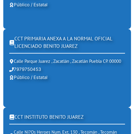
Público / Estatal
CCT PRIMARIA ANEXA A LA NORMAL OFICIAL
LICENCIADO BENITO JUAREZ
Calle Parque Juarez , Zacatlán , Zacatlán Puebla CP. 00000
7979750453
Público / Estatal
CCT INSTITUTO BENITO JUAREZ
Calle Ni?os Heroes Num. Ext. 130 , Tecomán , Tecomán