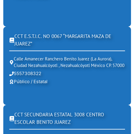
CCT E.S.T.I.C. NO 0067 “MARGARITA MAZA DE
JUAREZ”
Calle Amanecer Ranchero Benito Juarez (la Aurora),
Ciudad Nezahualcóyotl , Nezahualcóyotl México CP. 57000
5557308322
Público / Estatal
CCT SECUNDARIA ESTATAL 3008 CENTRO
ESCOLAR BENITO JUAREZ