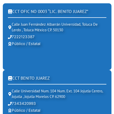
CCT OFIC NO 0003 “LIC. BENITO JUAREZ”
Calle Juan Fernández Albarrán Universidad, Toluca De
Lerdo , Toluca México CP. 50130
7222123387
Público / Estatal
CCT BENITO JUAREZ
Calle Universidad Num. 104 Num. Ext. 104 Jojutla Centro,
Jojutla , Jojutla Morelos CP. 62900
7343420993
Público / Estatal