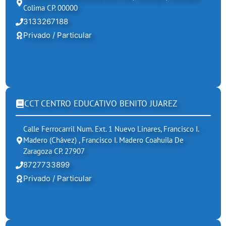
Colima CP. 00000
3133267188
Privado / Particular
CCT CENTRO EDUCATIVO BENITO JUAREZ
Calle Ferrocarril Num. Ext. 1 Nuevo Linares, Francisco I.
Madero (chávez) , Francisco I. Madero Coahuila De
Zaragoza CP. 27907
8727733899
Privado / Particular