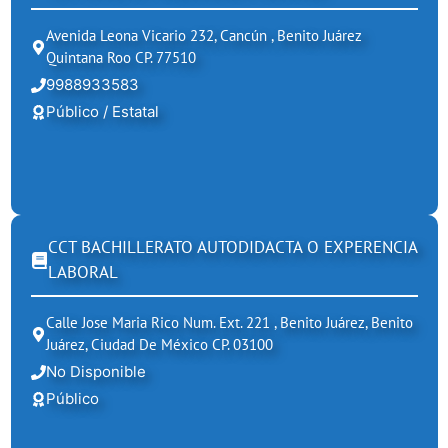
Avenida Leona Vicario 232, Cancún , Benito Juárez
Quintana Roo CP. 77510
9988933583
Público / Estatal
CCT BACHILLERATO AUTODIDACTA O EXPERENCIA
LABORAL
Calle Jose Maria Rico Num. Ext. 221 , Benito Juárez, Benito
Juárez, Ciudad De México CP. 03100
No Disponible
Público