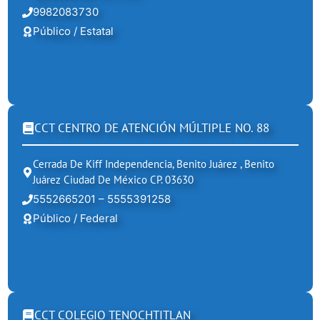
9982083730
Público / Estatal
CCT CENTRO DE ATENCIÓN MÚLTIPLE NO. 88
Cerrada De Kiff Independencia, Benito Juárez , Benito
Juárez Ciudad De México CP. 03630
5552665201 – 5555391258
Público / Federal
CCT COLEGIO TENOCHTITLAN