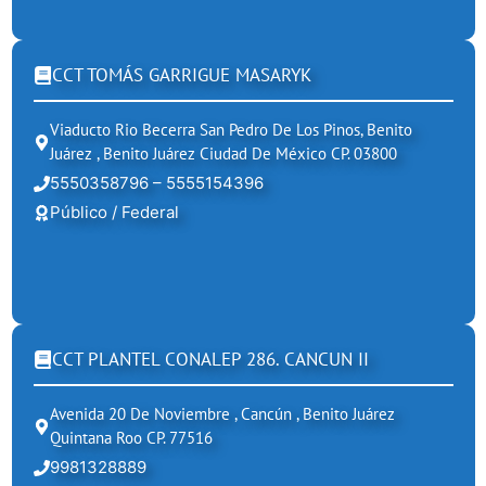
CCT TOMÁS GARRIGUE MASARYK
Viaducto Rio Becerra San Pedro De Los Pinos, Benito
Juárez , Benito Juárez Ciudad De México CP. 03800
5550358796 – 5555154396
Público / Federal
CCT PLANTEL CONALEP 286. CANCUN II
Avenida 20 De Noviembre , Cancún , Benito Juárez
Quintana Roo CP. 77516
9981328889