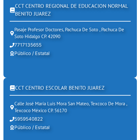
CCT CENTRO REGIONAL DE EDUCACION NORMAL
BENITO JUAREZ
Pasaje Profesor Doctores, Pachuca De Soto , Pachuca De
Soto Hidalgo CP. 42090
7717135655
Público / Estatal
CCT CENTRO ESCOLAR BENITO JUAREZ
Calle José María Luis Mora San Mateo, Texcoco De Mora ,
Texcoco México CP. 56170
5959540822
Público / Estatal