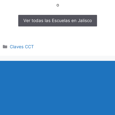
o
Ver todas las Escuelas en Jalisco
Categorías
Claves CCT