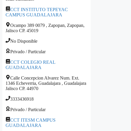
CCT INSTITUTO TEPEYAC
CAMPUS GUADALAJARA
Ocampo 389 0079 , Zapopan, Zapopan,
Jalisco CP. 45019
No Disponible
Privado / Particular
CCT COLEGIO REAL
GUADALAJARA
Calle Concepcion Alvarez Num. Ext.
1346 Echeverria, Guadalajara , Guadalajara
Jalisco CP. 44970
3333436918
Privado / Particular
CCT ITESM CAMPUS
GUADALAJARA