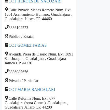
CCT HEROES DE NACOZARI
Calle Privada Matias Romero Num. Ext.
1201 Asentamiento Humano, Guadalajara ,
Guadalajara Jalisco CP. 44460
3336192573
Público / Estatal
CCT GOMEZ FARIAS
Avenida Presa de Osorio Num. Ext. 3891
San Joaquin, Guadalajara , Guadalajara
Jalisco CP. 44770
3336087656
Privado / Particular
CCT MARIA BANCALARI
Calle Reforma Num. Ext. 677
Guadalajara (zona Centro), Guadalajara ,
Guadalajara Jalisco CP. 44200