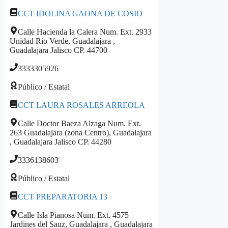
CCT IDOLINA GAONA DE COSIO
Calle Hacienda la Calera Num. Ext. 2933
Unidad Rio Verde, Guadalajara ,
Guadalajara Jalisco CP. 44700
3333305926
Público / Estatal
CCT LAURA ROSALES ARREOLA
Calle Doctor Baeza Alzaga Num. Ext.
263 Guadalajara (zona Centro), Guadalajara
, Guadalajara Jalisco CP. 44280
3336138603
Público / Estatal
CCT PREPARATORIA 13
Calle Isla Pianosa Num. Ext. 4575
Jardines del Sauz, Guadalajara , Guadalajara