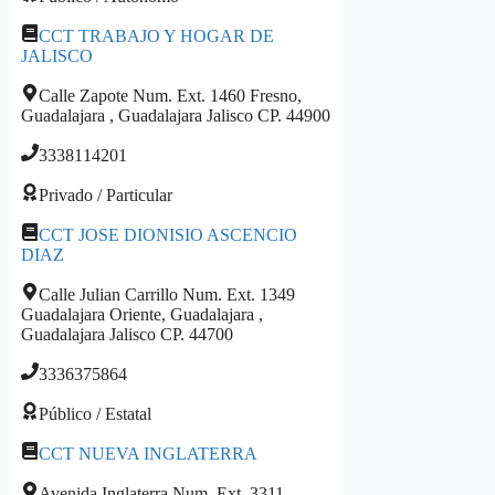
CCT TRABAJO Y HOGAR DE
JALISCO
Calle Zapote Num. Ext. 1460 Fresno,
Guadalajara , Guadalajara Jalisco CP. 44900
3338114201
Privado / Particular
CCT JOSE DIONISIO ASCENCIO
DIAZ
Calle Julian Carrillo Num. Ext. 1349
Guadalajara Oriente, Guadalajara ,
Guadalajara Jalisco CP. 44700
3336375864
Público / Estatal
CCT NUEVA INGLATERRA
Avenida Inglaterra Num. Ext. 3311