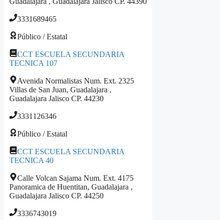
Guadalajara , Guadalajara Jalisco CP. 44390
3331689465
Público / Estatal
CCT ESCUELA SECUNDARIA
TECNICA 107
Avenida Normalistas Num. Ext. 2325
Villas de San Juan, Guadalajara ,
Guadalajara Jalisco CP. 44230
3331126346
Público / Estatal
CCT ESCUELA SECUNDARIA
TECNICA 40
Calle Volcan Sajama Num. Ext. 4175
Panoramica de Huentitan, Guadalajara ,
Guadalajara Jalisco CP. 44250
3336743019