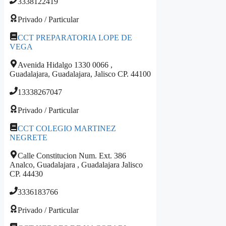
3338122419
Privado / Particular
CCT PREPARATORIA LOPE DE
VEGA
Avenida Hidalgo 1330 0066 ,
Guadalajara, Guadalajara, Jalisco CP. 44100
13338267047
Privado / Particular
CCT COLEGIO MARTINEZ
NEGRETE
Calle Constitucion Num. Ext. 386
Analco, Guadalajara , Guadalajara Jalisco
CP. 44430
3336183766
Privado / Particular