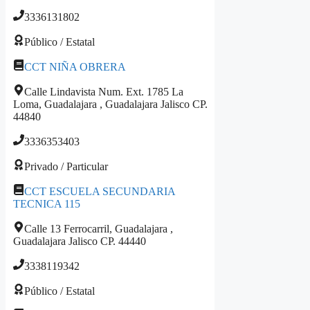
3336131802
Público / Estatal
CCT NIÑA OBRERA
Calle Lindavista Num. Ext. 1785 La
Loma, Guadalajara , Guadalajara Jalisco CP.
44840
3336353403
Privado / Particular
CCT ESCUELA SECUNDARIA
TECNICA 115
Calle 13 Ferrocarril, Guadalajara ,
Guadalajara Jalisco CP. 44440
3338119342
Público / Estatal