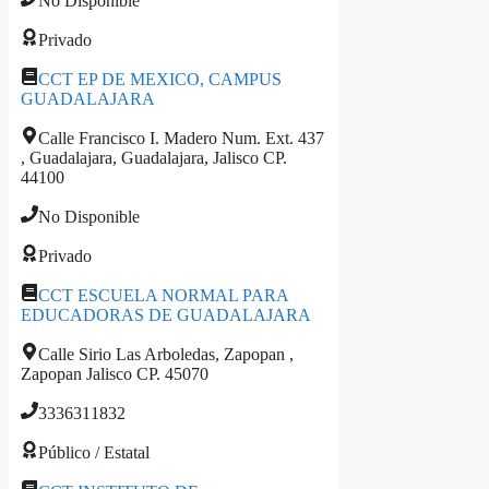
No Disponible
Privado
CCT EP DE MEXICO, CAMPUS
GUADALAJARA
Calle Francisco I. Madero Num. Ext. 437
, Guadalajara, Guadalajara, Jalisco CP.
44100
No Disponible
Privado
CCT ESCUELA NORMAL PARA
EDUCADORAS DE GUADALAJARA
Calle Sirio Las Arboledas, Zapopan ,
Zapopan Jalisco CP. 45070
3336311832
Público / Estatal