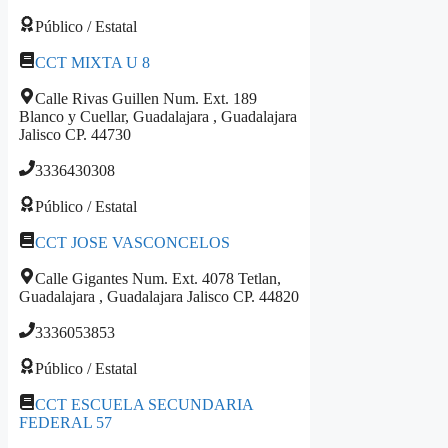
Público / Estatal
CCT MIXTA U 8
Calle Rivas Guillen Num. Ext. 189
Blanco y Cuellar, Guadalajara , Guadalajara
Jalisco CP. 44730
3336430308
Público / Estatal
CCT JOSE VASCONCELOS
Calle Gigantes Num. Ext. 4078 Tetlan,
Guadalajara , Guadalajara Jalisco CP. 44820
3336053853
Público / Estatal
CCT ESCUELA SECUNDARIA
FEDERAL 57