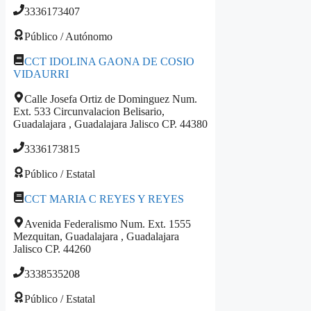
3336173407
Público / Autónomo
CCT IDOLINA GAONA DE COSIO
VIDAURRI
Calle Josefa Ortiz de Dominguez Num.
Ext. 533 Circunvalacion Belisario,
Guadalajara , Guadalajara Jalisco CP. 44380
3336173815
Público / Estatal
CCT MARIA C REYES Y REYES
Avenida Federalismo Num. Ext. 1555
Mezquitan, Guadalajara , Guadalajara
Jalisco CP. 44260
3338535208
Público / Estatal