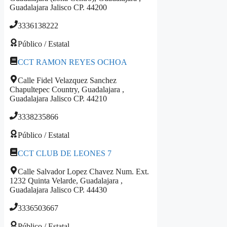
Guadalajara Jalisco CP. 44200
3336138222
Público / Estatal
CCT RAMON REYES OCHOA
Calle Fidel Velazquez Sanchez
Chapultepec Country, Guadalajara ,
Guadalajara Jalisco CP. 44210
3338235866
Público / Estatal
CCT CLUB DE LEONES 7
Calle Salvador Lopez Chavez Num. Ext.
1232 Quinta Velarde, Guadalajara ,
Guadalajara Jalisco CP. 44430
3336503667
Público / Estatal