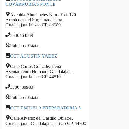
COVARRUBIAS PONCE
Avenida Ahuehuetes Num. Ext. 170
Arboledas del Sur, Guadalajara ,
Guadalajara Jalisco CP. 44980
3336464349
Público / Estatal
CCT AGUSTIN YAÐEZ
Calle Carlos Gonzalez Peña
Asentamiento Humano, Guadalajara ,
Guadalajara Jalisco CP. 44810
3336438983
Público / Estatal
CCT ESCUELA PREPARATORIA 3
Calle Alvarez del Castillo Oblatos,
Guadalajara , Guadalajara Jalisco CP. 44700