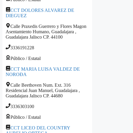
CCT DOLORES ALVAREZ DE
DIEGUEZ
Calle Praxedis Guerrero y Flores Magon
Asentamiento Humano, Guadalajara ,
Guadalajara Jalisco CP. 44100
3336191228
Público / Estatal
CCT MARIA LUISA VALDEZ DE
NOROÐA
Calle Beethoven Num. Ext. 316
Residencial Juan Manuel, Guadalajara ,
Guadalajara Jalisco CP. 44680
3336303100
Público / Estatal
CCT LICEO DEL COUNTRY