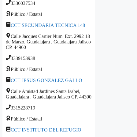
3336037534
Público / Estatal
CCT SECUNDARIA TECNICA 148
Calle Jacques Cartier Num. Ext. 2992 18
de Marzo, Guadalajara , Guadalajara Jalisco
CP. 44960
3339153938
Público / Estatal
CCT JESUS GONZALEZ GALLO
Calle Amistad Jardines Santa Isabel,
Guadalajara , Guadalajara Jalisco CP. 44300
3315228719
Público / Estatal
CCT INSTITUTO DEL REFUGIO