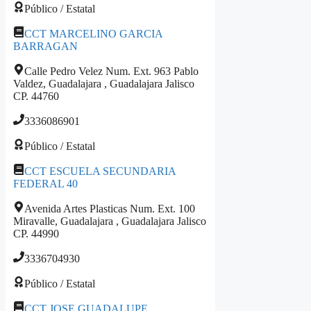
Público / Estatal
CCT MARCELINO GARCIA
BARRAGAN
Calle Pedro Velez Num. Ext. 963 Pablo
Valdez, Guadalajara , Guadalajara Jalisco
CP. 44760
3336086901
Público / Estatal
CCT ESCUELA SECUNDARIA
FEDERAL 40
Avenida Artes Plasticas Num. Ext. 100
Miravalle, Guadalajara , Guadalajara Jalisco
CP. 44990
3336704930
Público / Estatal
CCT JOSE GUADALUPE