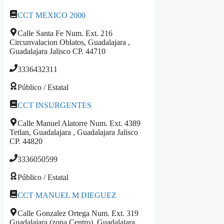
CCT MEXICO 2000
Calle Santa Fe Num. Ext. 216
Circunvalacion Oblatos, Guadalajara ,
Guadalajara Jalisco CP. 44710
3336432311
Público / Estatal
CCT INSURGENTES
Calle Manuel Alatorre Num. Ext. 4389
Tetlan, Guadalajara , Guadalajara Jalisco
CP. 44820
3336050599
Público / Estatal
CCT MANUEL M DIEGUEZ
Calle Gonzalez Ortega Num. Ext. 319
Guadalajara (zona Centro), Guadalajara ,