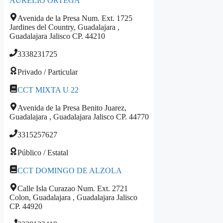
AURELIO ORTEGA
Avenida de la Presa Num. Ext. 1725
Jardines del Country, Guadalajara ,
Guadalajara Jalisco CP. 44210
3338231725
Privado / Particular
CCT MIXTA U 22
Avenida de la Presa Benito Juarez,
Guadalajara , Guadalajara Jalisco CP. 44770
3315257627
Público / Estatal
CCT DOMINGO DE ALZOLA
Calle Isla Curazao Num. Ext. 2721
Colon, Guadalajara , Guadalajara Jalisco
CP. 44920