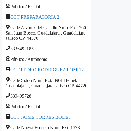
Público / Estatal
CCT PREPARATORIA 2
Calle Alvarez del Castillo Num. Ext. 760
San Juan Bosco, Guadalajara , Guadalajara
Jalisco CP. 44370
3336492185
Público / Autónomo
CCT PEDRO RODRIGUEZ LOMELI
Calle Sidon Num. Ext. 3961 Bethel,
Guadalajara , Guadalajara Jalisco CP. 44720
339495728
Público / Estatal
CCT JAIME TORRES BODET
Calle Nueva Escocia Num. Ext. 1533