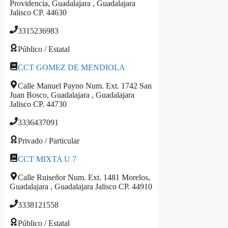
Providencia, Guadalajara , Guadalajara
Jalisco CP. 44630
3315236983
Público / Estatal
CCT GOMEZ DE MENDIOLA
Calle Manuel Payno Num. Ext. 1742 San
Juan Bosco, Guadalajara , Guadalajara
Jalisco CP. 44730
3336437091
Privado / Particular
CCT MIXTA U 7
Calle Ruiseñor Num. Ext. 1481 Morelos,
Guadalajara , Guadalajara Jalisco CP. 44910
3338121558
Público / Estatal