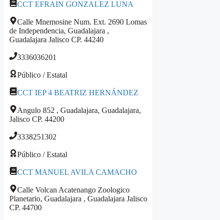
CCT EFRAIN GONZALEZ LUNA
Calle Mnemosine Num. Ext. 2690 Lomas
de Independencia, Guadalajara ,
Guadalajara Jalisco CP. 44240
3336036201
Público / Estatal
CCT IEP 4 BEATRIZ HERNÁNDEZ
Angulo 852 , Guadalajara, Guadalajara,
Jalisco CP. 44200
3338251302
Público / Estatal
CCT MANUEL AVILA CAMACHO
Calle Volcan Acatenango Zoologico
Planetario, Guadalajara , Guadalajara Jalisco
CP. 44700