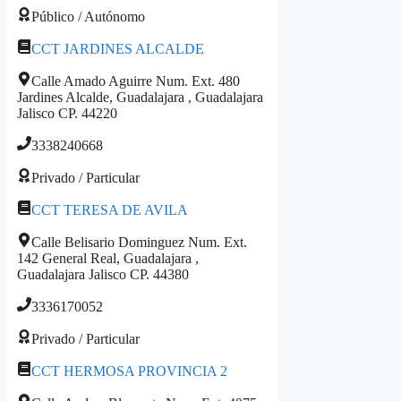
Público / Autónomo
CCT JARDINES ALCALDE
Calle Amado Aguirre Num. Ext. 480
Jardines Alcalde, Guadalajara , Guadalajara
Jalisco CP. 44220
3338240668
Privado / Particular
CCT TERESA DE AVILA
Calle Belisario Dominguez Num. Ext.
142 General Real, Guadalajara ,
Guadalajara Jalisco CP. 44380
3336170052
Privado / Particular
CCT HERMOSA PROVINCIA 2