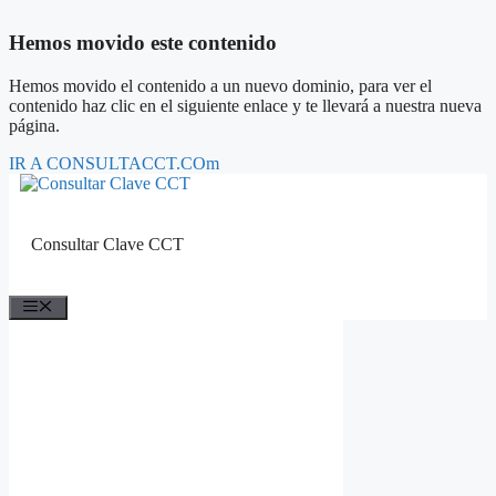
Hemos movido este contenido
Hemos movido el contenido a un nuevo dominio, para ver el
contenido haz clic en el siguiente enlace y te llevará a nuestra nueva
página.
IR A CONSULTACCT.COm
Saltar
al
contenido
Consultar Clave CCT
Menú