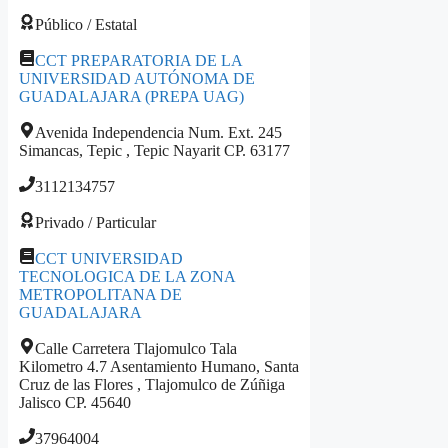
Público / Estatal
CCT PREPARATORIA DE LA
UNIVERSIDAD AUTÓNOMA DE
GUADALAJARA (PREPA UAG)
Avenida Independencia Num. Ext. 245
Simancas, Tepic , Tepic Nayarit CP. 63177
3112134757
Privado / Particular
CCT UNIVERSIDAD
TECNOLOGICA DE LA ZONA
METROPOLITANA DE
GUADALAJARA
Calle Carretera Tlajomulco Tala
Kilometro 4.7 Asentamiento Humano, Santa
Cruz de las Flores , Tlajomulco de Zúñiga
Jalisco CP. 45640
37964004