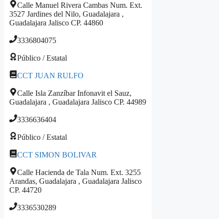
Calle Manuel Rivera Cambas Num. Ext.
3527 Jardines del Nilo, Guadalajara ,
Guadalajara Jalisco CP. 44860
3336804075
Público / Estatal
CCT JUAN RULFO
Calle Isla Zanzíbar Infonavit el Sauz,
Guadalajara , Guadalajara Jalisco CP. 44989
3336636404
Público / Estatal
CCT SIMON BOLIVAR
Calle Hacienda de Tala Num. Ext. 3255
Arandas, Guadalajara , Guadalajara Jalisco
CP. 44720
3336530289