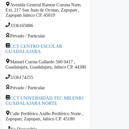
Avenida General Ramon Corona Num.
Ext. 217 San Juan de Ocotan, Zapopan ,
Zapopan Jalisco CP. 45019
3336165886
Privado / Particular
CCT CENTRO ESCOLAR
GUADALAJARA
Manuel Cuesta Gallardo 500 0417 ,
Guadalajara, Guadalajara, Jalisco CP. 44380
3336174255
Privado / Particular
CCT UNIVERSIDAD TEC MILENIO
GUADALAJARA NORTE
Calle Periférico Anillo Periférico Norte ,
Zapopan, Zapopan, Jalisco CP. 45180