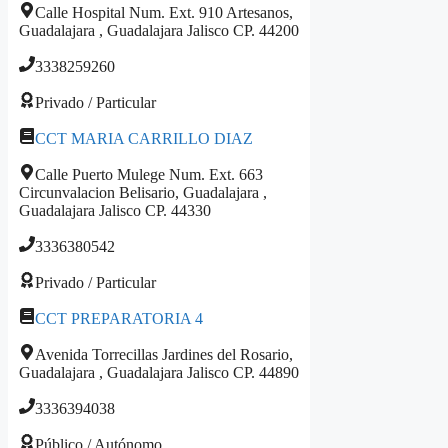
Calle Hospital Num. Ext. 910 Artesanos,
Guadalajara , Guadalajara Jalisco CP. 44200
3338259260
Privado / Particular
CCT MARIA CARRILLO DIAZ
Calle Puerto Mulege Num. Ext. 663
Circunvalacion Belisario, Guadalajara ,
Guadalajara Jalisco CP. 44330
3336380542
Privado / Particular
CCT PREPARATORIA 4
Avenida Torrecillas Jardines del Rosario,
Guadalajara , Guadalajara Jalisco CP. 44890
3336394038
Público / Autónomo