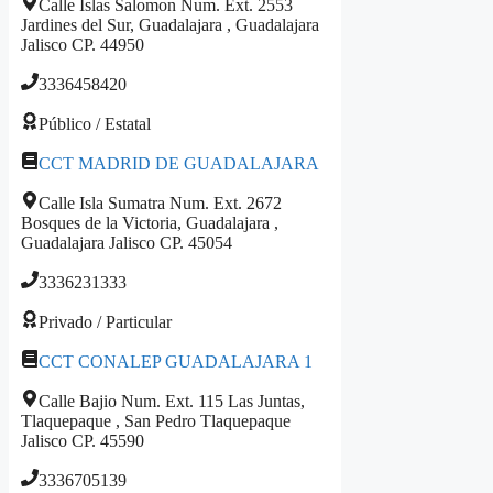
Calle Islas Salomon Num. Ext. 2553
Jardines del Sur, Guadalajara , Guadalajara
Jalisco CP. 44950
3336458420
Público / Estatal
CCT MADRID DE GUADALAJARA
Calle Isla Sumatra Num. Ext. 2672
Bosques de la Victoria, Guadalajara ,
Guadalajara Jalisco CP. 45054
3336231333
Privado / Particular
CCT CONALEP GUADALAJARA 1
Calle Bajio Num. Ext. 115 Las Juntas,
Tlaquepaque , San Pedro Tlaquepaque
Jalisco CP. 45590
3336705139