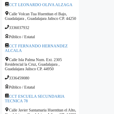
CCT LEONARDO OLIVA ALZAGA
Calle Volcan Tua Huentitan el Bajo,
Guadalajara , Guadalajara Jalisco CP. 44250
3336037932
Público / Estatal
CCT FERNANDO HERNANDEZ
ALCALA
Calle Isla Palma Num. Ext. 2305
Residencial la Cruz, Guadalajara ,
Guadalajara Jalisco CP. 44950
3336459080
Público / Estatal
CCT ESCUELA SECUNDARIA
TECNICA 78
Calle Javier Santamaria Huentitan el Alto,