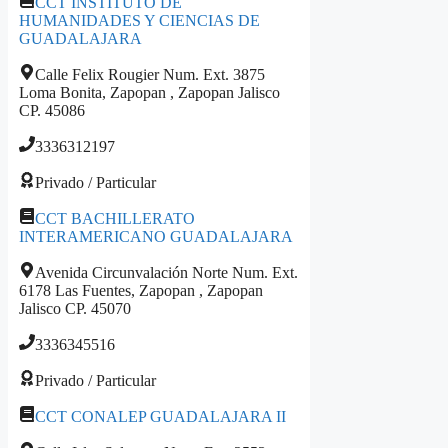
CCT INSTITUTO DE
HUMANIDADES Y CIENCIAS DE
GUADALAJARA
Calle Felix Rougier Num. Ext. 3875
Loma Bonita, Zapopan , Zapopan Jalisco
CP. 45086
3336312197
Privado / Particular
CCT BACHILLERATO
INTERAMERICANO GUADALAJARA
Avenida Circunvalación Norte Num. Ext.
6178 Las Fuentes, Zapopan , Zapopan
Jalisco CP. 45070
3336345516
Privado / Particular
CCT CONALEP GUADALAJARA II