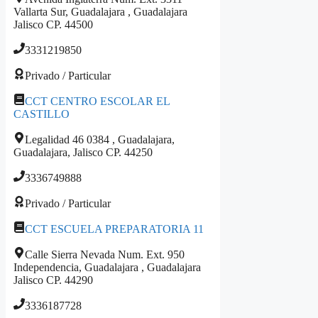
Vallarta Sur, Guadalajara , Guadalajara
Jalisco CP. 44500
3331219850
Privado / Particular
CCT CENTRO ESCOLAR EL
CASTILLO
Legalidad 46 0384 , Guadalajara,
Guadalajara, Jalisco CP. 44250
3336749888
Privado / Particular
CCT ESCUELA PREPARATORIA 11
Calle Sierra Nevada Num. Ext. 950
Independencia, Guadalajara , Guadalajara
Jalisco CP. 44290
3336187728