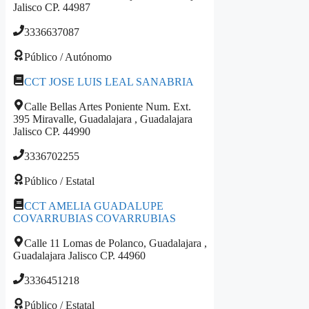
Jalisco CP. 44987
3336637087
Público / Autónomo
CCT JOSE LUIS LEAL SANABRIA
Calle Bellas Artes Poniente Num. Ext.
395 Miravalle, Guadalajara , Guadalajara
Jalisco CP. 44990
3336702255
Público / Estatal
CCT AMELIA GUADALUPE
COVARRUBIAS COVARRUBIAS
Calle 11 Lomas de Polanco, Guadalajara ,
Guadalajara Jalisco CP. 44960
3336451218
Público / Estatal