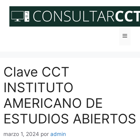
Saltar
al
contenido
Menú
Clave CCT
INSTITUTO
AMERICANO DE
ESTUDIOS ABIERTOS
marzo 1, 2024
por
admin