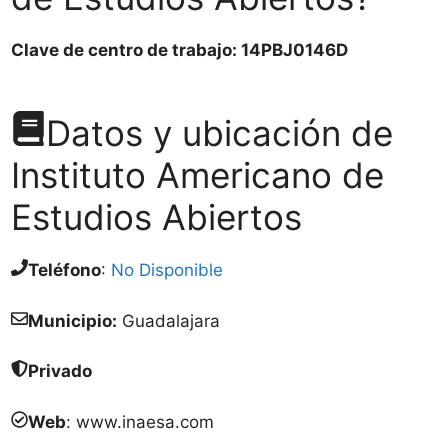
Clave de centro de trabajo: 14PBJ0146D
Datos y ubicación de
Instituto Americano de
Estudios Abiertos
Teléfono
:
No Disponible
Municipio:
Guadalajara
Privado
Web
: www.inaesa.com