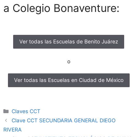
a Colegio Bonaventure:
Ver todas las Escuelas de Benito Juárez
o
Ver todas las Escuelas en Ciudad de México
Categorías
Claves CCT
Clave CCT SECUNDARIA GENERAL DIEGO
RIVERA