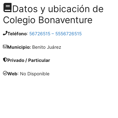
Datos y ubicación de
Colegio Bonaventure
Teléfono
:
56726515 – 5556726515
Municipio:
Benito Juárez
Privado / Particular
Web
: No Disponible