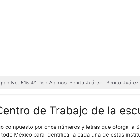
alpan No. 515 4° Piso Alamos, Benito Juárez , Benito Juár
Centro de Trabajo de la esc
o compuesto por once números y letras que otorga la Se
todo México para identificar a cada una de estas institu