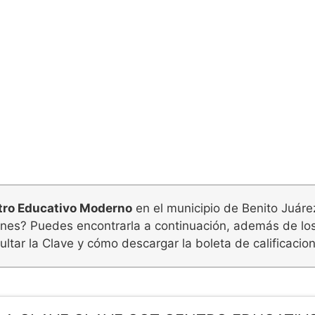
tro Educativo Moderno
en el municipio de Benito Juárez
iones? Puedes encontrarla a continuación, además de lo
ltar la Clave y cómo descargar la boleta de calificacio