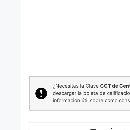
¿Necesitas la Clave
CCT de Cen
descargar la boleta de calificac
información útil sobre como consu