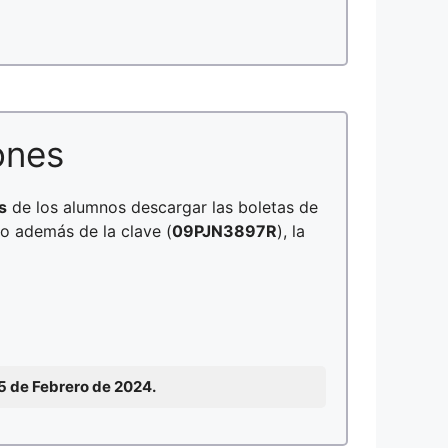
ones
s
de los alumnos descargar las boletas de
no además de la clave (
09PJN3897R
), la
15 de Febrero de 2024.