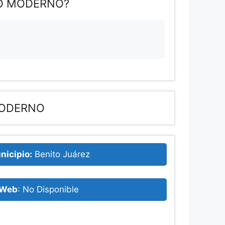
VO MODERNO?
MODERNO
nicipio:
Benito Juárez
Web
: No Disponible