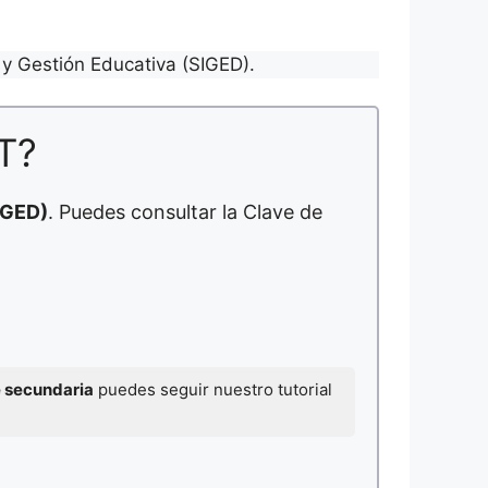
y Gestión Educativa (SIGED).
T?
IGED)
. Puedes consultar la Clave de
e secundaria
puedes seguir nuestro tutorial