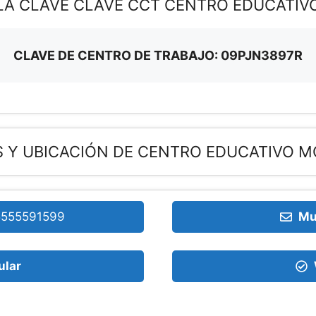
 LA CLAVE CLAVE CCT CENTRO EDUCATI
CLAVE DE CENTRO DE TRABAJO: 09PJN3897R
S Y UBICACIÓN DE CENTRO EDUCATIVO 
5555591599
Mu
ular