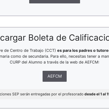
cargar Boleta de Calificaci
ave de Centro de Trabajo (CCT)
es para los padres o tutore
rimaria como de secundaria. Para ello, necesitas tener a ma
CURP del Alumno a través de la web de AEFCM:
AEFCM
caciones SEP serán entregadas por el profesorado
desde el 1 al 