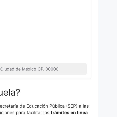
ez Ciudad de México CP. 00000
uela?
cretaría de Educación Pública (SEP) a las
ciones para facilitar los
trámites en linea