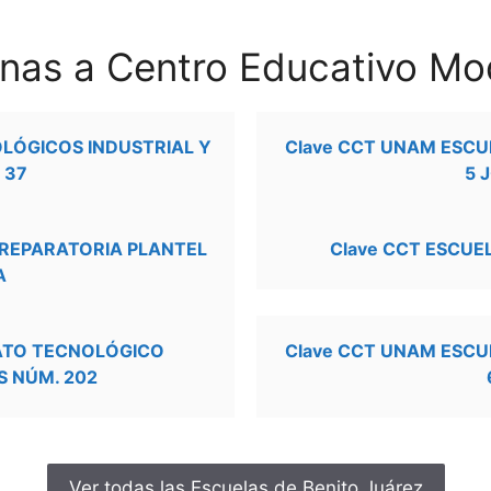
anas a Centro Educativo Mo
OLÓGICOS INDUSTRIAL Y
Clave CCT UNAM ESCU
 37
5 
PREPARATORIA PLANTEL
Clave CCT ESCUE
A
RATO TECNOLÓGICO
Clave CCT UNAM ESCU
S NÚM. 202
Ver todas las Escuelas de Benito Juárez