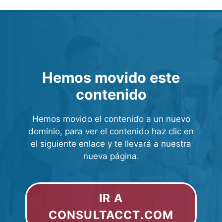
Hemos movido este
contenido
Hemos movido el contenido a un nuevo
dominio, para ver el contenido haz clic en
el siguiente enlace y te llevará a nuestra
nueva página.
IR A
CONSULTACCT.COM