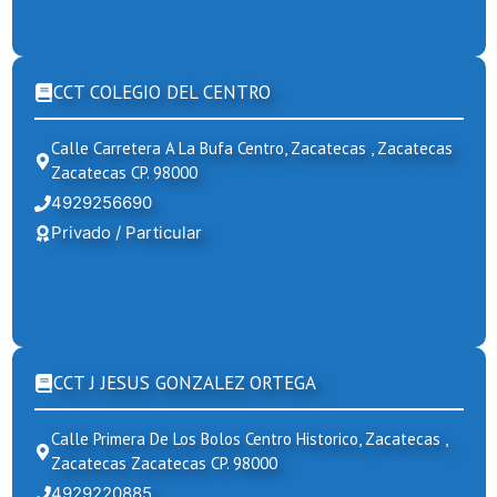
CCT COLEGIO DEL CENTRO
Calle Carretera A La Bufa Centro, Zacatecas , Zacatecas
Zacatecas CP. 98000
4929256690
Privado / Particular
CCT J JESUS GONZALEZ ORTEGA
Calle Primera De Los Bolos Centro Historico, Zacatecas ,
Zacatecas Zacatecas CP. 98000
4929220885