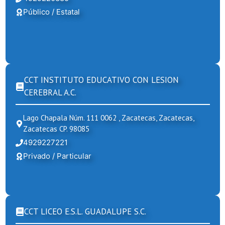
Público / Estatal
CCT INSTITUTO EDUCATIVO CON LESION
CEREBRAL A.C.
Lago Chapala Núm. 111 0062 , Zacatecas, Zacatecas,
Zacatecas CP. 98085
4929227221
Privado / Particular
CCT LICEO E.S.L. GUADALUPE S.C.