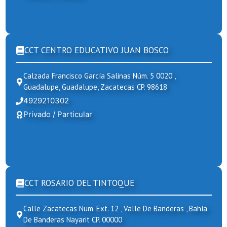
CCT CENTRO EDUCATIVO JUAN BOSCO
Calzada Francisco García Salinas Núm. 5 0020 ,
Guadalupe, Guadalupe, Zacatecas CP. 98618
4929210302
Privado / Particular
CCT ROSARIO DEL TINTOQUE
Calle Zacatecas Num. Ext. 12 , Valle De Banderas , Bahía
De Banderas Nayarit CP. 00000