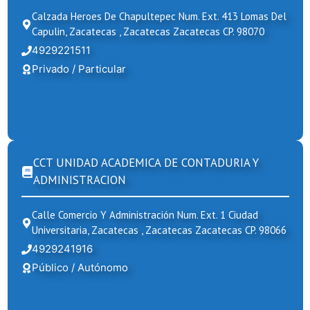
Calzada Heroes De Chapultepec Num. Ext. 413 Lomas Del
Capulin, Zacatecas , Zacatecas Zacatecas CP. 98070
4929221511
Privado / Particular
CCT UNIDAD ACADEMICA DE CONTADURIA Y
ADMINISTRACION
Calle Comercio Y Administración Num. Ext. 1 Ciudad
Universitaria, Zacatecas , Zacatecas Zacatecas CP. 98066
4929241916
Público / Autónomo