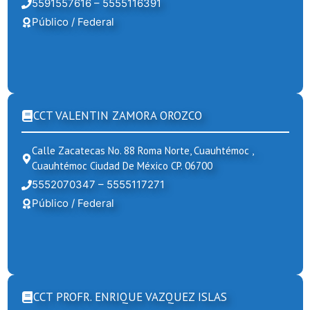
5591557616 – 5555116391
Público / Federal
CCT VALENTIN ZAMORA OROZCO
Calle Zacatecas No. 88 Roma Norte, Cuauhtémoc ,
Cuauhtémoc Ciudad De México CP. 06700
5552070347 – 5555117271
Público / Federal
CCT PROFR. ENRIQUE VAZQUEZ ISLAS