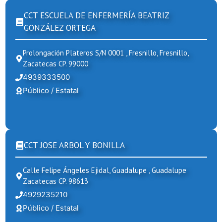
CCT ESCUELA DE ENFERMERÍA BEATRIZ
GONZÁLEZ ORTEGA
Prolongación Plateros S/N 0001 , Fresnillo, Fresnillo,
Zacatecas CP. 99000
4939333500
Público / Estatal
CCT JOSE ARBOL Y BONILLA
Calle Felipe Ángeles Ejidal, Guadalupe , Guadalupe
Zacatecas CP. 98613
4929235210
Público / Estatal