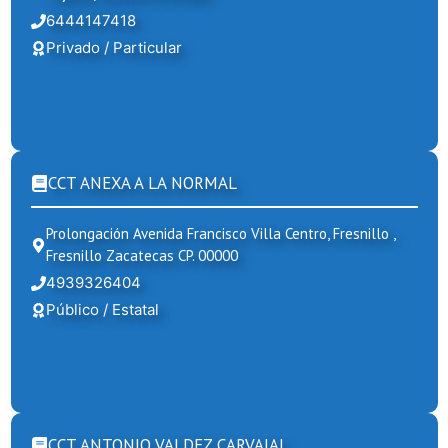
6444147418
Privado / Particular
CCT ANEXA A LA NORMAL
Prolongación Avenida Francisco Villa Centro, Fresnillo ,
Fresnillo Zacatecas CP. 00000
4939326404
Público / Estatal
CCT ANTONIO VALDEZ CARVAJAL