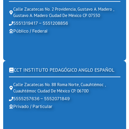
Calle Zacatecas No. 2 Providencia, Gustavo A. Madero ,
Gustavo A. Madero Ciudad De México CP. 07550
5551319417 – 5551208856
Público / Federal
CCT INSTITUTO PEDAGÓGICO ANGLO ESPAÑOL
Calle Zacatecas No. 88 Roma Norte, Cuauhtémoc ,
Cuauhtémoc Ciudad De México CP. 06700
5555257636 – 5552071849
Privado / Particular