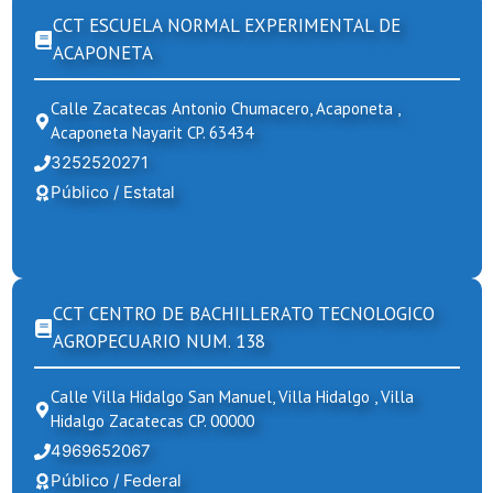
CCT ESCUELA NORMAL EXPERIMENTAL DE
ACAPONETA
Calle Zacatecas Antonio Chumacero, Acaponeta ,
Acaponeta Nayarit CP. 63434
3252520271
Público / Estatal
CCT CENTRO DE BACHILLERATO TECNOLOGICO
AGROPECUARIO NUM. 138
Calle Villa Hidalgo San Manuel, Villa Hidalgo , Villa
Hidalgo Zacatecas CP. 00000
4969652067
Público / Federal