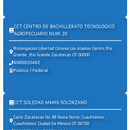
CCT CENTRO DE BACHILLERATO TECNOLOGICO
AGROPECUARIO NUM. 20
Prolongación Libertad Colonia Los Alamos Centro, Río
Grande , Río Grande Zacatecas CP. 00000
4989820462
Público / Federal
CCT SOLEDAD ANAYA SOLÓRZANO
Calle Zacatecas No. 88 Roma Norte, Cuauhtémoc ,
Cuauhtémoc Ciudad De México CP. 06700