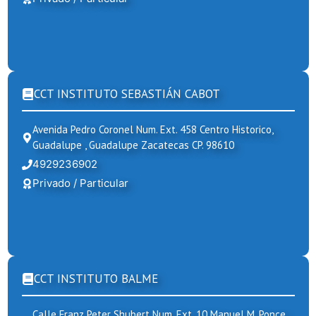
CCT INSTITUTO SEBASTIÁN CABOT
Avenida Pedro Coronel Num. Ext. 458 Centro Historico,
Guadalupe , Guadalupe Zacatecas CP. 98610
4929236902
Privado / Particular
CCT INSTITUTO BALME
Calle Franz Peter Shubert Num. Ext. 10 Manuel M. Ponce,