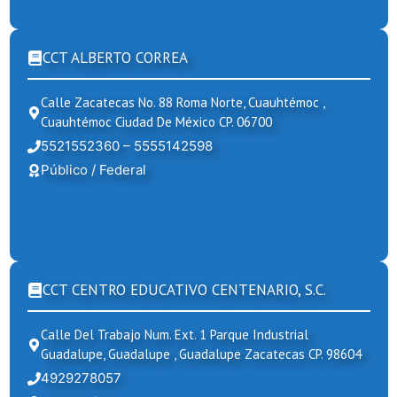
CCT ALBERTO CORREA
Calle Zacatecas No. 88 Roma Norte, Cuauhtémoc ,
Cuauhtémoc Ciudad De México CP. 06700
5521552360 – 5555142598
Público / Federal
CCT CENTRO EDUCATIVO CENTENARIO, S.C.
Calle Del Trabajo Num. Ext. 1 Parque Industrial
Guadalupe, Guadalupe , Guadalupe Zacatecas CP. 98604
4929278057