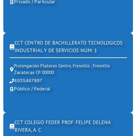
Privado / Particular
CCT CENTRO DE BACHILLERATO TECNOLOGICOS
INDUSTRIAL Y DE SERVICIOS NUM. 1
Prolongación Plateros Centro, Fresnillo , Fresnillo
Zacatecas CP. 00000
4935467897
Público / Federal
CCT COLEGIO FEDER PROF. FELIPE DELENA
RIVERA, A. C.