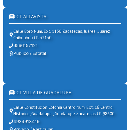
CCT ALTAVISTA
Calle Boro Num. Ext. 1150 Zacatecas, Juárez , Juárez
Chihuahua CP. 32130
6566157121
Público / Estatal
CCT VILLA DE GUADALUPE
Calle Constitucion Colonia Centro Num. Ext. 16 Centro
Historico, Guadalupe , Guadalupe Zacatecas CP. 98600
4924913419
Privado / Particular