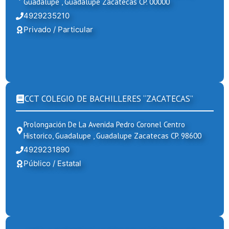
Guadalupe , Guadalupe Zacatecas CP. 00000
4929235210
Privado / Particular
CCT COLEGIO DE BACHILLERES “ZACATECAS”
Prolongación De La Avenida Pedro Coronel Centro
Historico, Guadalupe , Guadalupe Zacatecas CP. 98600
4929231890
Público / Estatal