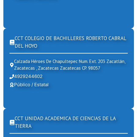
CCT COLEGIO DE BACHILLERES ROBERTO CABRAL
DEL HOYO
Calzada Héroes De Chapultepec Num. Ext. 203 Zacatlán,
Zacatecas , Zacatecas Zacatecas CP. 98057
4929244602
Público / Estatal
CCT UNIDAD ACADEMICA DE CIENCIAS DE LA
TIERRA