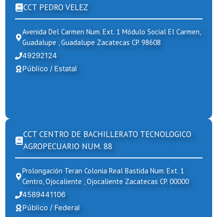
CCT PEDRO VELEZ
Avenida Del Carmen Num. Ext. 1 Módulo Social El Carmen,
Guadalupe , Guadalupe Zacatecas CP. 98608
49292124
Público / Estatal
CCT CENTRO DE BACHILLERATO TECNOLOGICO
AGROPECUARIO NUM. 88
Prolongación Teran Colonia Real Bastida Num. Ext. 1
Centro, Ojocaliente , Ojocaliente Zacatecas CP. 00000
4589441106
Público / Federal