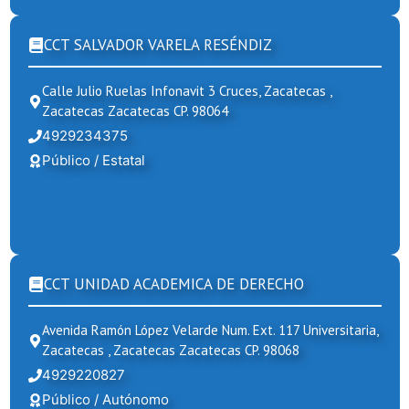
CCT SALVADOR VARELA RESÉNDIZ
Calle Julio Ruelas Infonavit 3 Cruces, Zacatecas ,
Zacatecas Zacatecas CP. 98064
4929234375
Público / Estatal
CCT UNIDAD ACADEMICA DE DERECHO
Avenida Ramón López Velarde Num. Ext. 117 Universitaria,
Zacatecas , Zacatecas Zacatecas CP. 98068
4929220827
Público / Autónomo