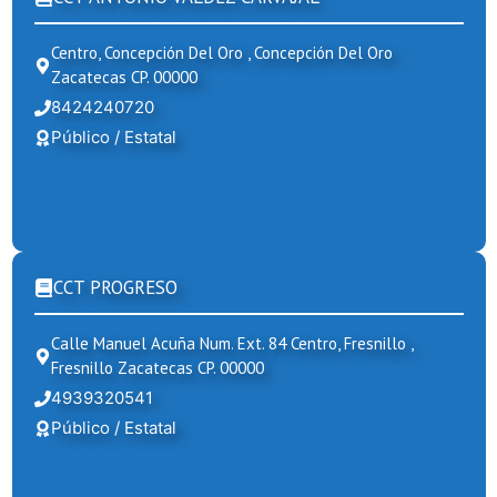
Centro, Concepción Del Oro , Concepción Del Oro
Zacatecas CP. 00000
8424240720
Público / Estatal
CCT PROGRESO
Calle Manuel Acuña Num. Ext. 84 Centro, Fresnillo ,
Fresnillo Zacatecas CP. 00000
4939320541
Público / Estatal