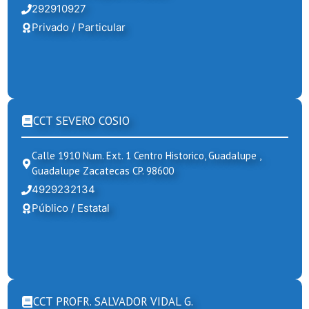
292910927
Privado / Particular
CCT SEVERO COSIO
Calle 1910 Num. Ext. 1 Centro Historico, Guadalupe ,
Guadalupe Zacatecas CP. 98600
4929232134
Público / Estatal
CCT PROFR. SALVADOR VIDAL G.