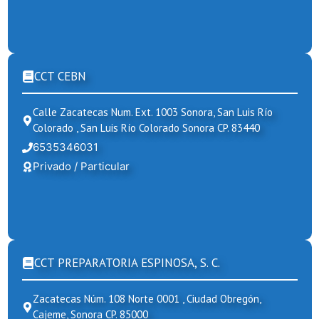
CCT CEBN
Calle Zacatecas Num. Ext. 1003 Sonora, San Luis Río
Colorado , San Luis Río Colorado Sonora CP. 83440
6535346031
Privado / Particular
CCT PREPARATORIA ESPINOSA, S. C.
Zacatecas Núm. 108 Norte 0001 , Ciudad Obregón,
Cajeme, Sonora CP. 85000