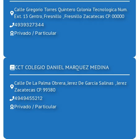
Calle Gregorio Torres Quintero Colonia Tecnologica Num.
Ext. 13 Centro, Fresnillo , Fresnillo Zacatecas CP. 00000
4939327344
Privado / Particular
CCT COLEGIO DANIEL MARQUEZ MEDINA
Calle De La Palma Obrera, Jerez De García Salinas , Jerez
Zacatecas CP. 99380
4949455212
Privado / Particular