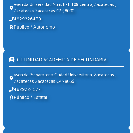
Avenida Universidad Num. Ext. 108 Centro, Zacatecas ,
Zacatecas Zacatecas CP. 98000
4929226470
Público / Autónomo
CCT UNIDAD ACADEMICA DE SECUNDARIA
Avenida Preparatoria Ciudad Universitaria, Zacatecas ,
Zacatecas Zacatecas CP. 98066
4929224577
Público / Estatal