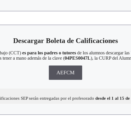
Descargar Boleta de Calificaciones
rabajo (CCT)
es para los padres o tutores
de los alumnos descargar las 
as tener a mano además de la clave (
04PES0047L
), la CURP del Alum
AEFCM
lificaciones SEP serán entregadas por el profesorado
desde el 1 al 15 d