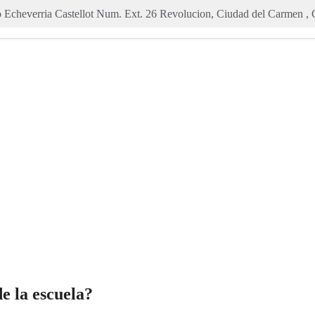
o Echeverria Castellot Num. Ext. 26 Revolucion, Ciudad del Carmen
e la escuela?