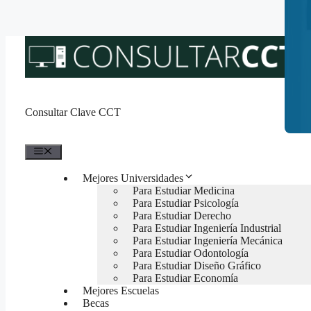
Saltar
al
contenido
Consultar Clave CCT
Menú
Mejores Universidades
Para Estudiar Medicina
Para Estudiar Psicología
Para Estudiar Derecho
Para Estudiar Ingeniería Industrial
Para Estudiar Ingeniería Mecánica
Para Estudiar Odontología
Para Estudiar Diseño Gráfico
Para Estudiar Economía
Mejores Escuelas
Becas