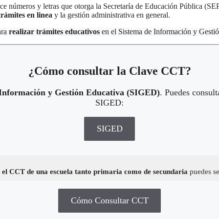
 números y letras que otorga la Secretaría de Educación Pública (SEP)
trámites en linea
y la gestión administrativa en general.
ara
realizar trámites educativos
en el Sistema de Información y Gesti
¿Cómo consultar la Clave CCT?
 Información y Gestión Educativa (SIGED)
. Puedes consult
SIGED:
SIGED
el CCT de una escuela tanto primaria como de secundaria
puedes seg
Cómo Consultar CCT