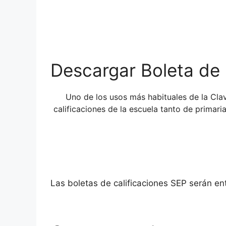
Descargar Boleta de 
Uno de los usos más habituales de la Cl
calificaciones de la escuela tanto de primar
Las boletas de calificaciones SEP serán e