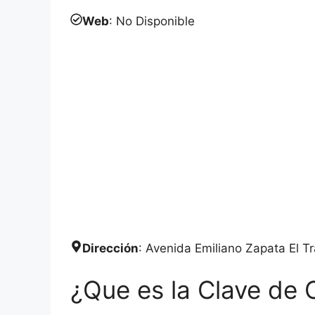
Web
: No Disponible
Dirección
: Avenida Emiliano Zapata El 
¿Que es la Clave de 