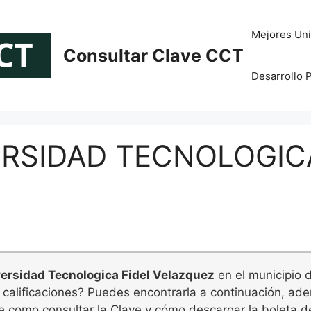
Mejores Uni
Consultar Clave CCT
Desarrollo 
ERSIDAD TECNOLOGIC
ersidad Tecnologica Fidel Velazquez
en el municipio 
e calificaciones? Puedes encontrarla a continuación, ad
e como consultar la Clave y cómo descargar la boleta de