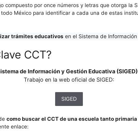
o compuesto por once números y letras que otorga la Se
todo México para identificar a cada una de estas institu
lizar trámites educativos
en el Sistema de Información 
Clave CCT?
istema de Información y Gestión Educativa (SIGED)
Trabajo en la web oficial de SIGED:
SIGED
 de
como buscar el CCT de una escuela tanto primari
ente enlace: