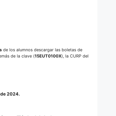
s
de los alumnos descargar las boletas de
emás de la clave (
15EUT0100X
), la CURP del
o de 2024.