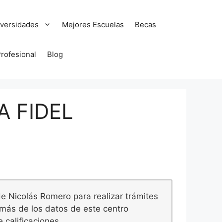
versidades
Mejores Escuelas
Becas
Profesional
Blog
A FIDEL
de Nicolás Romero para realizar trámites
emás de los datos de este centro
 calificaciones.