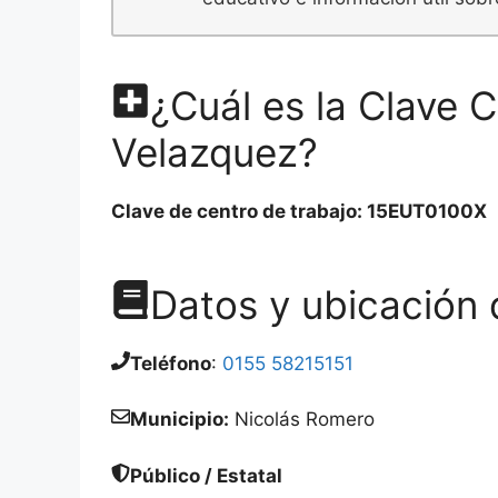
¿Cuál es la Clave 
Velazquez?
Clave de centro de trabajo: 15EUT0100X
Datos y ubicación 
Teléfono
:
0155 58215151
Municipio:
Nicolás Romero
Público / Estatal