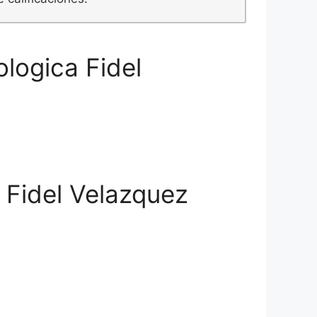
logica Fidel
 Fidel Velazquez