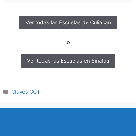
Ver todas las Escuelas de Culiacán
o
Ver todas las Escuelas en Sinaloa
Categorías
Claves CCT