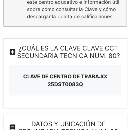
este centro educativo e información útil
sobre como consultar la Clave y cómo
descargar la boleta de calificaciones.
¿CUÁL ES LA CLAVE CLAVE CCT
SECUNDARIA TECNICA NUM. 80?
CLAVE DE CENTRO DE TRABAJO:
25DST0083Q
DATOS Y UBICACIÓN DE