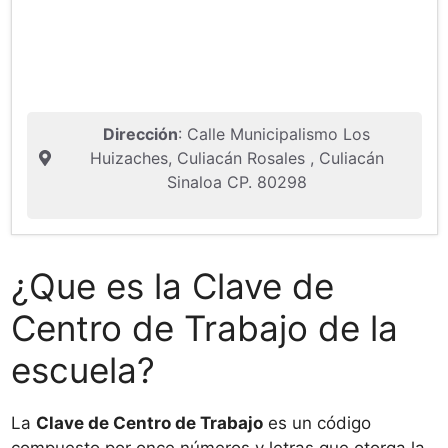
Dirección
: Calle Municipalismo Los
Huizaches, Culiacán Rosales , Culiacán
Sinaloa CP. 80298
¿Que es la Clave de
Centro de Trabajo de la
escuela?
La
Clave de Centro de Trabajo
es un código