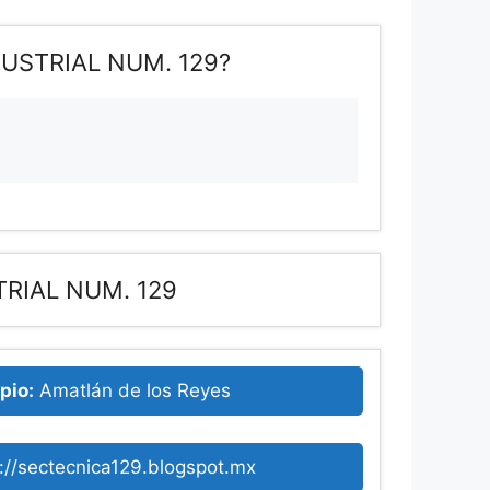
USTRIAL NUM. 129?
RIAL NUM. 129
pio:
Amatlán de los Reyes
p://sectecnica129.blogspot.mx