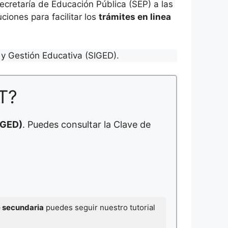
cretaría de Educación Pública (SEP) a las
ciones para facilitar los
trámites en linea
y Gestión Educativa (SIGED).
T?
IGED)
. Puedes consultar la Clave de
e secundaria
puedes seguir nuestro tutorial