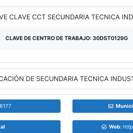
AVE CLAVE CCT SECUNDARIA TECNICA IND
CLAVE DE CENTRO DE TRABAJO: 30DST0129G
CACIÓN DE SECUNDARIA TECNICA INDUST
6177
Munici
tal
Web
: htt