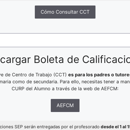
Cómo Consultar CCT
cargar Boleta de Calificaci
ave de Centro de Trabajo (CCT)
es para los padres o tutore
imaria como de secundaria. Para ello, necesitas tener a ma
CURP del Alumno a través de la web de AEFCM:
AEFCM
caciones SEP serán entregadas por el profesorado
desde el 1 al 