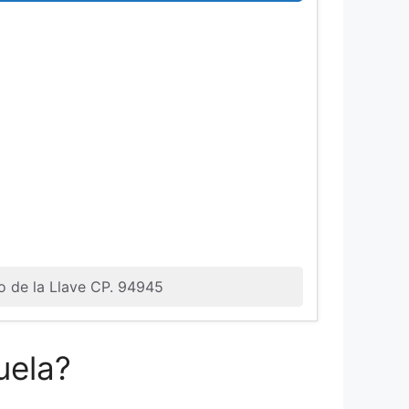
io de la Llave CP. 94945
uela?