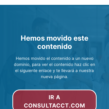
Hemos movido este
contenido
Hemos movido el contenido a un nuevo
dominio, para ver el contenido haz clic en
el siguiente enlace y te llevará a nuestra
nueva página.
IR A
CONSULTACCT.COM