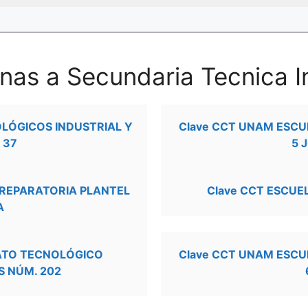
nas a Secundaria Tecnica I
OLÓGICOS INDUSTRIAL Y
Clave CCT UNAM ESCU
 37
5 
PREPARATORIA PLANTEL
Clave CCT ESCUE
A
RATO TECNOLÓGICO
Clave CCT UNAM ESCU
S NÚM. 202