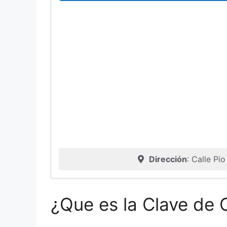
Dirección
: Calle Pi
¿Que es la Clave de 