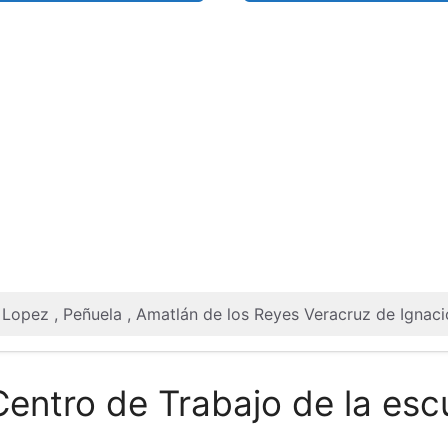
o Lopez , Peñuela , Amatlán de los Reyes Veracruz de Ignac
Centro de Trabajo de la esc