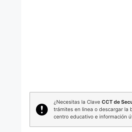
¿Necesitas la Clave
CCT de Secu
trámites en linea o descargar la
centro educativo e información út