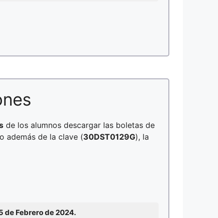
ones
s
de los alumnos descargar las boletas de
no además de la clave (
30DST0129G
), la
15 de Febrero de 2024.