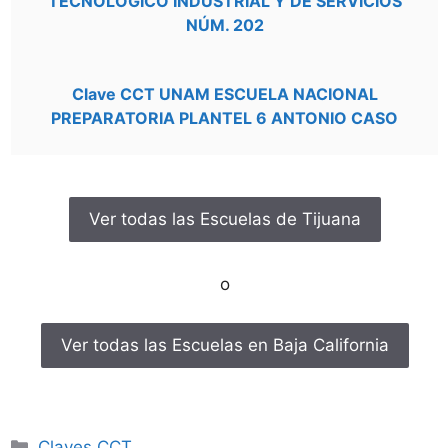
TECNOLÓGICO INDUSTRIAL Y DE SERVICIOS
NÚM. 202
Clave CCT UNAM ESCUELA NACIONAL
PREPARATORIA PLANTEL 6 ANTONIO CASO
Ver todas las Escuelas de Tijuana
o
Ver todas las Escuelas en Baja California
Categorías
Claves CCT