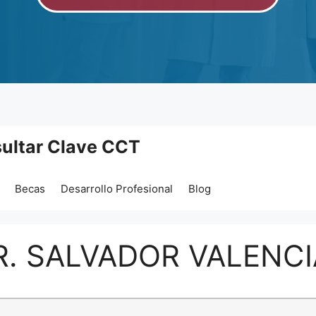
ultar Clave CCT
Becas
Desarrollo Profesional
Blog
R. SALVADOR VALENC