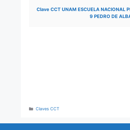
Clave CCT UNAM ESCUELA NACIONAL 
9 PEDRO DE ALB
Categorías
Claves CCT