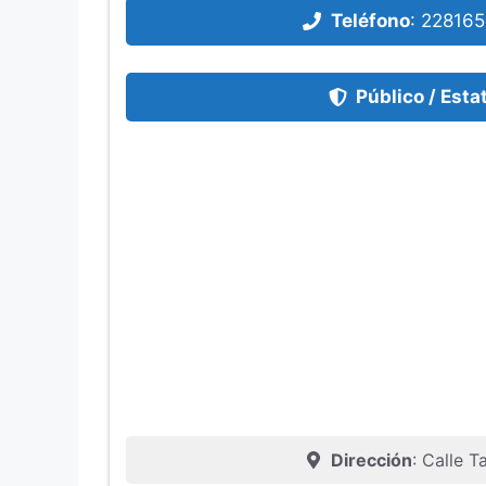
Teléfono
:
22816
Público / Esta
Dirección
: Calle 