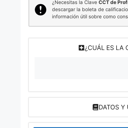
¿Necesitas la Clave
CCT de Prof
descargar la boleta de calificac
información útil sobre como consu
¿CUÁL ES LA
DATOS Y