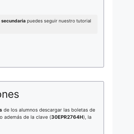
e secundaria
puedes seguir nuestro tutorial
ones
s
de los alumnos descargar las boletas de
no además de la clave (
30EPR2764H
), la