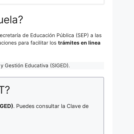
uela?
cretaría de Educación Pública (SEP) a las
ciones para facilitar los
trámites en linea
y Gestión Educativa (SIGED).
T?
IGED)
. Puedes consultar la Clave de