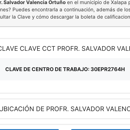
r. Salvador Valencia Ortuño
en el municipio de Xalapa p
iones? Puedes encontrarla a continuación, además de lo
ltar la Clave y cómo descargar la boleta de calificacio
 CLAVE CLAVE CCT PROFR. SALVADOR VA
CLAVE DE CENTRO DE TRABAJO: 30EPR2764H
 UBICACIÓN DE PROFR. SALVADOR VALEN