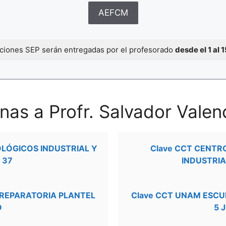
AEFCM
caciones SEP serán entregadas por el profesorado
desde el 1 al 
nas a Profr. Salvador Valen
OLÓGICOS INDUSTRIAL Y
Clave CCT CENTR
 37
INDUSTRIA
PREPARATORIA PLANTEL
Clave CCT UNAM ESCU
O
5 