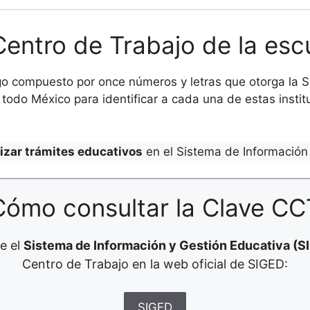
Centro de Trabajo de la esc
o compuesto por once números y letras que otorga la Se
todo México para identificar a cada una de estas institu
lizar trámites educativos
en el Sistema de Información 
Cómo consultar la Clave CC
e el
Sistema de Información y Gestión Educativa (S
Centro de Trabajo en la web oficial de SIGED:
SIGED