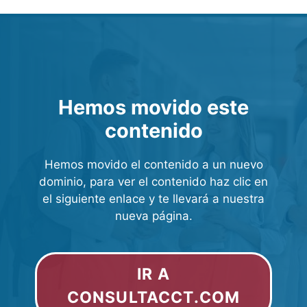
Hemos movido este
contenido
Hemos movido el contenido a un nuevo
dominio, para ver el contenido haz clic en
el siguiente enlace y te llevará a nuestra
nueva página.
IR A
CONSULTACCT.COM