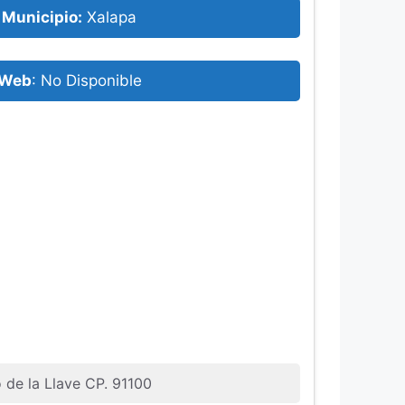
Municipio:
Xalapa
Web
: No Disponible
 de la Llave CP. 91100