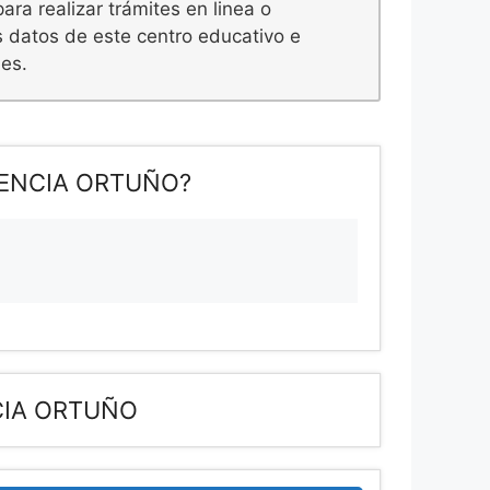
ara realizar trámites en linea o
s datos de este centro educativo e
nes.
LENCIA ORTUÑO?
CIA ORTUÑO