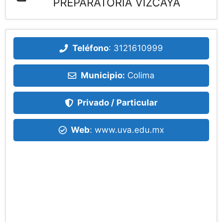
PREPARATORIA VIZCAYA
Teléfono
:
3121610999
Municipio:
Colima
Privado / Particular
Web
: www.uva.edu.mx