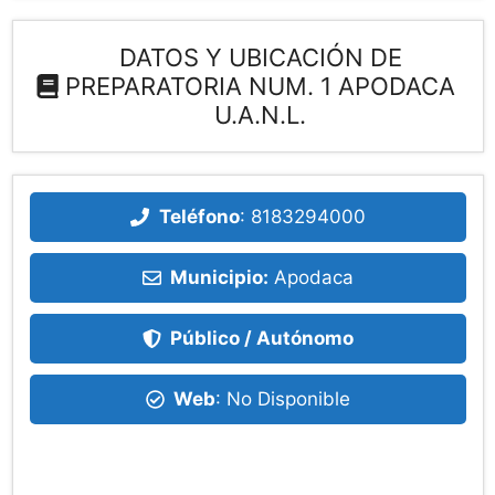
DATOS Y UBICACIÓN DE
PREPARATORIA NUM. 1 APODACA
U.A.N.L.
Teléfono
:
8183294000
Municipio:
Apodaca
Público / Autónomo
Web
: No Disponible