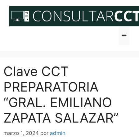
Saltar
al
contenido
Menú
Clave CCT
PREPARATORIA
“GRAL. EMILIANO
ZAPATA SALAZAR”
marzo 1, 2024
por
admin