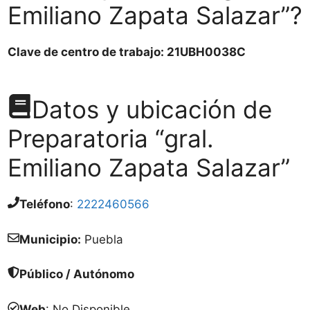
Emiliano Zapata Salazar”?
Clave de centro de trabajo: 21UBH0038C
Datos y ubicación de
Preparatoria “gral.
Emiliano Zapata Salazar”
Teléfono
:
2222460566
Municipio:
Puebla
Público / Autónomo
Web
: No Disponible