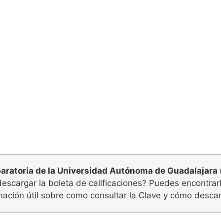
aratoria de la Universidad Autónoma de Guadalajara 
o descargar la boleta de calificaciones? Puedes encontra
mación útil sobre como consultar la Clave y cómo descarg