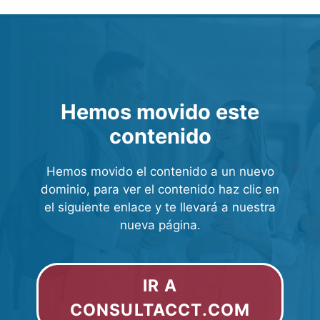
Hemos movido este
contenido
Hemos movido el contenido a un nuevo
dominio, para ver el contenido haz clic en
el siguiente enlace y te llevará a nuestra
nueva página.
IR A
CONSULTACCT.COM