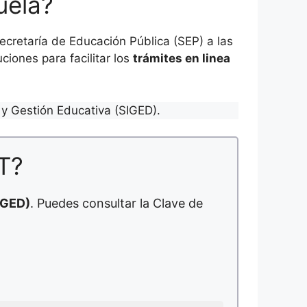
uela?
cretaría de Educación Pública (SEP) a las
ciones para facilitar los
trámites en linea
y Gestión Educativa (SIGED).
T?
IGED)
. Puedes consultar la Clave de