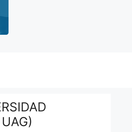
ERSIDAD
 UAG)