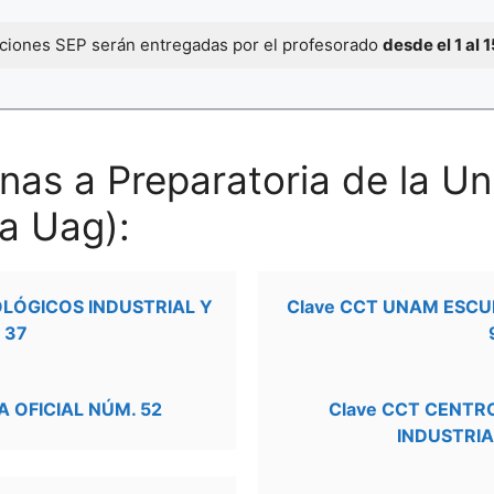
caciones SEP serán entregadas por el profesorado
desde el 1 al 
nas a Preparatoria de la U
a Uag):
OLÓGICOS INDUSTRIAL Y
Clave CCT UNAM ESCU
 37
 OFICIAL NÚM. 52
Clave CCT CENTR
INDUSTRIA