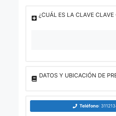
¿CUÁL ES LA CLAVE CLAV
DATOS Y UBICACIÓN DE P
Teléfono
:
311213