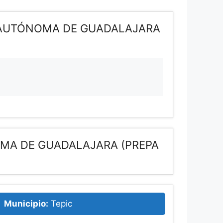
D AUTÓNOMA DE GUADALAJARA
OMA DE GUADALAJARA (PREPA
Municipio:
Tepic