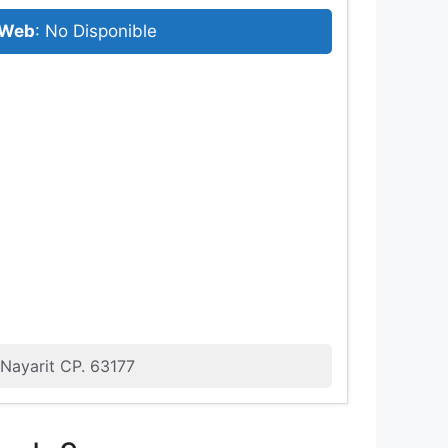
Web
: No Disponible
 Nayarit CP. 63177