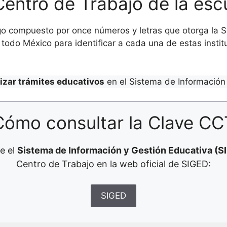
Centro de Trabajo de la esc
o compuesto por once números y letras que otorga la Se
todo México para identificar a cada una de estas institu
lizar trámites educativos
en el Sistema de Información 
Cómo consultar la Clave CC
e el
Sistema de Información y Gestión Educativa (S
Centro de Trabajo en la web oficial de SIGED:
SIGED