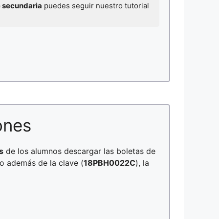
e secundaria
puedes seguir nuestro tutorial
ones
s
de los alumnos descargar las boletas de
no además de la clave (
18PBH0022C
), la