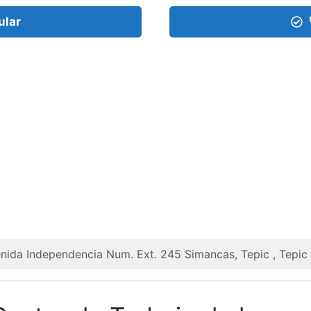
ular
enida Independencia Num. Ext. 245 Simancas, Tepic , Tepic