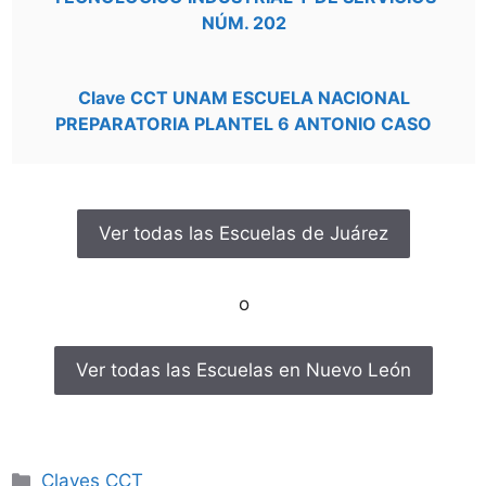
NÚM. 202
Clave CCT UNAM ESCUELA NACIONAL
PREPARATORIA PLANTEL 6 ANTONIO CASO
Ver todas las Escuelas de Juárez
o
Ver todas las Escuelas en Nuevo León
Categorías
Claves CCT