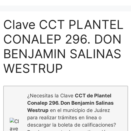
Clave CCT PLANTEL
CONALEP 296. DON
BENJAMIN SALINAS
WESTRUP
¿Necesitas la Clave
CCT de Plantel
Conalep 296. Don Benjamin Salinas
Westrup
en el municipio de Juárez
para realizar trámites en linea o
descargar la boleta de calificaciones?