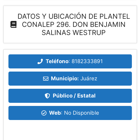
DATOS Y UBICACIÓN DE PLANTEL
CONALEP 296. DON BENJAMIN
SALINAS WESTRUP
Teléfono
:
8182333891
Municipio:
Juárez
Público / Estatal
Web
: No Disponible