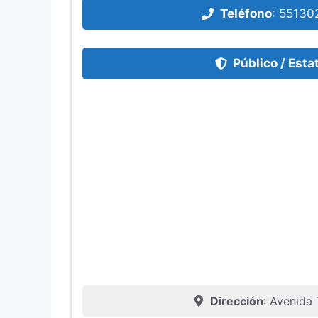
Teléfono
:
55130
Público / Esta
Dirección
: Avenida