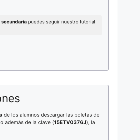
e secundaria
puedes seguir nuestro tutorial
ones
s
de los alumnos descargar las boletas de
no además de la clave (
15ETV0376J
), la