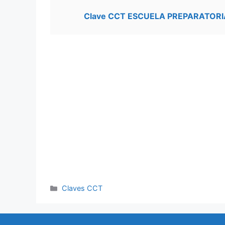
Clave CCT ESCUELA PREPARATORIA
Categorías
Claves CCT