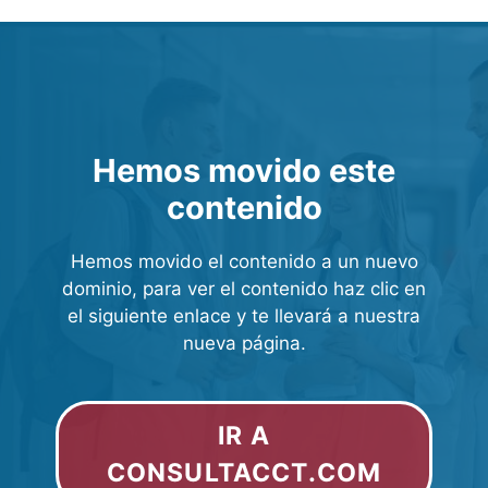
Hemos movido este
contenido
Hemos movido el contenido a un nuevo
dominio, para ver el contenido haz clic en
el siguiente enlace y te llevará a nuestra
nueva página.
IR A
CONSULTACCT.COM