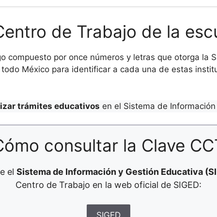
Centro de Trabajo de la esc
o compuesto por once números y letras que otorga la Se
todo México para identificar a cada una de estas institu
lizar trámites educativos
en el Sistema de Información 
Cómo consultar la Clave CC
e el
Sistema de Información y Gestión Educativa (S
Centro de Trabajo en la web oficial de SIGED:
SIGED