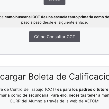
 de
como buscar el CCT de una escuela tanto primaria como d
paso a paso desde el siguiente enlace:
Cómo Consultar CCT
cargar Boleta de Calificaci
ave de Centro de Trabajo (CCT)
es para los padres o tutore
rimaria como de secundaria. Para ello, necesitas tener a ma
CURP del Alumno a través de la web de AEFCM: