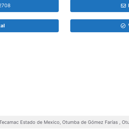
2708
tal
 Tecamac Estado de Mexico, Otumba de Gómez Farías , O