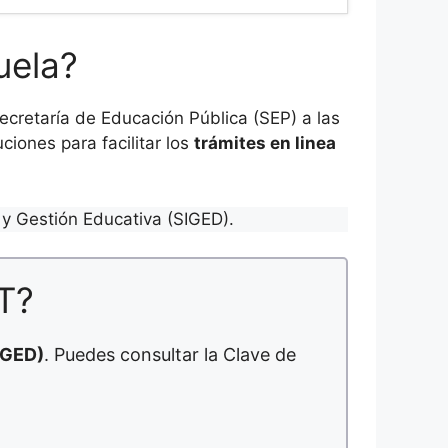
uela?
cretaría de Educación Pública (SEP) a las
ciones para facilitar los
trámites en linea
y Gestión Educativa (SIGED).
T?
IGED)
. Puedes consultar la Clave de