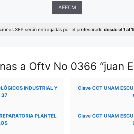
AEFCM
caciones SEP serán entregadas por el profesorado
desde el 1 al 
nas a Oftv No 0366 “juan Es
OLÓGICOS INDUSTRIAL Y
Clave CCT UNAM ESCU
 37
PREPARATORIA PLANTEL
Clave CCT UNAM ESCU
LOS