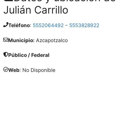
Julián Carrillo
Teléfono
:
5552064492 – 5553828922
Municipio:
Azcapotzalco
Público / Federal
Web
: No Disponible