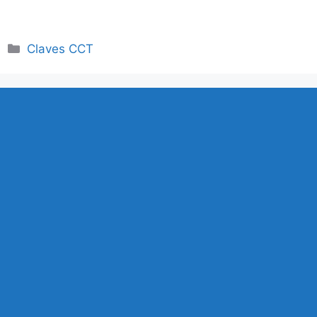
Categorías
Claves CCT