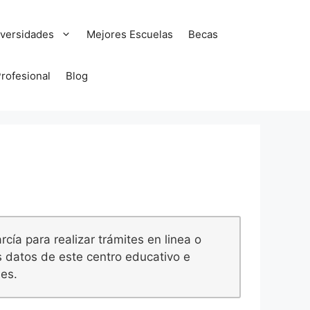
versidades
Mejores Escuelas
Becas
Profesional
Blog
ía para realizar trámites en linea o
s datos de este centro educativo e
nes.