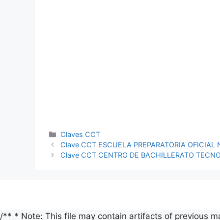
Categorías
Claves CCT
Clave CCT ESCUELA PREPARATORIA OFICIAL 
Clave CCT CENTRO DE BACHILLERATO TECN
/** * Note: This file may contain artifacts of previous 