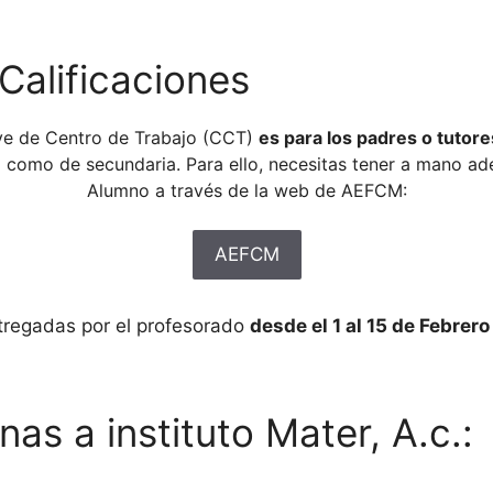
Calificaciones
ave de Centro de Trabajo (CCT)
es para los padres o tutore
ia como de secundaria. Para ello, necesitas tener a mano ad
Alumno a través de la web de AEFCM:
AEFCM
ntregadas por el profesorado
desde el 1 al 15 de Febrer
as a instituto Mater, A.c.: