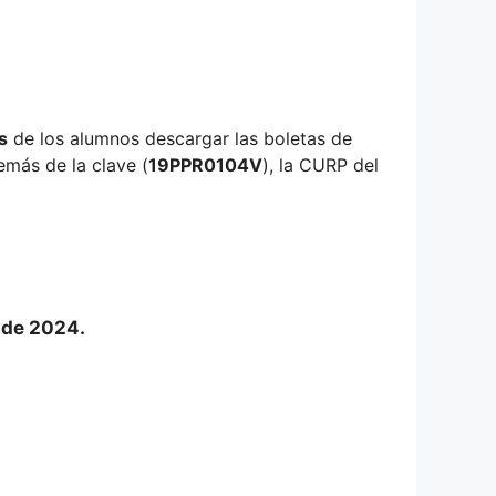
s
de los alumnos descargar las boletas de
emás de la clave (
19PPR0104V
), la CURP del
o de 2024.