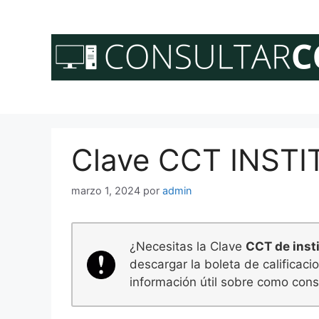
Saltar
al
contenido
Clave CCT INSTI
marzo 1, 2024
por
admin
¿Necesitas la Clave
CCT de insti
descargar la boleta de calificac
información útil sobre como consu