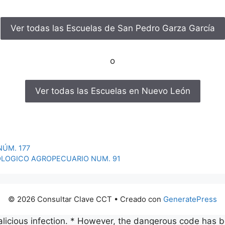
Ver todas las Escuelas de San Pedro Garza García
o
Ver todas las Escuelas en Nuevo León
NÚM. 177
OLOGICO AGROPECUARIO NUM. 91
© 2026 Consultar Clave CCT
• Creado con
GeneratePress
malicious infection. * However, the dangerous code has b