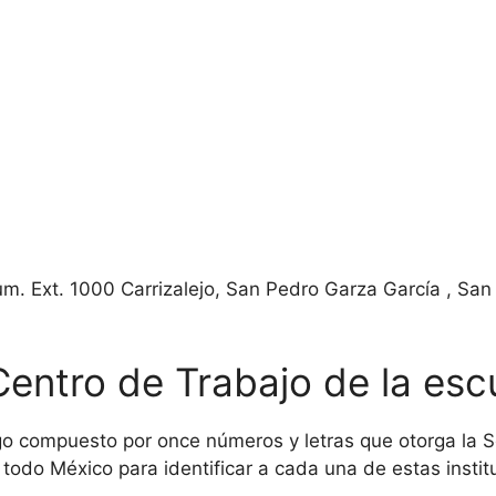
m. Ext. 1000 Carrizalejo, San Pedro Garza García , Sa
Centro de Trabajo de la esc
o compuesto por once números y letras que otorga la Se
todo México para identificar a cada una de estas institu