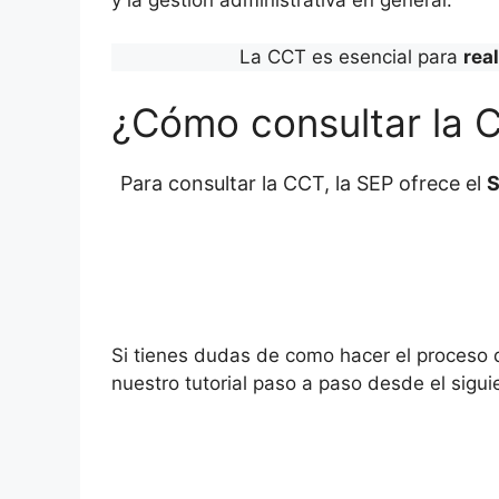
y la gestión administrativa en general.
La CCT es esencial para
rea
¿Cómo consultar la 
Para consultar la CCT, la SEP ofrece el
S
Si tienes dudas de como hacer el proceso
nuestro tutorial paso a paso desde el sigui