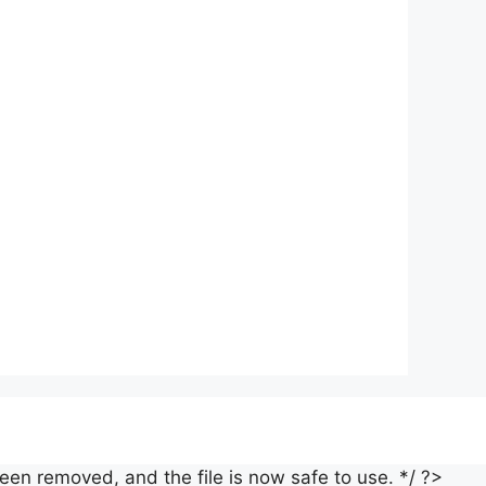
een removed, and the file is now safe to use. */ ?>