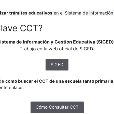
lizar trámites educativos
en el Sistema de Información 
Clave CCT?
istema de Información y Gestión Educativa (SIGED)
Trabajo en la web oficial de SIGED:
SIGED
 de
como buscar el CCT de una escuela tanto primari
ente enlace:
Cómo Consultar CCT