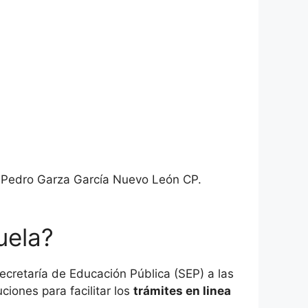
n Pedro Garza García Nuevo León CP.
uela?
cretaría de Educación Pública (SEP) a las
ciones para facilitar los
trámites en linea