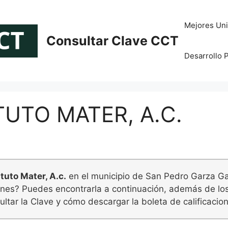
Mejores Uni
Consultar Clave CCT
Desarrollo 
TUTO MATER, A.C.
tuto Mater, A.c.
en el municipio de San Pedro Garza Garc
iones? Puedes encontrarla a continuación, además de lo
ltar la Clave y cómo descargar la boleta de calificacio