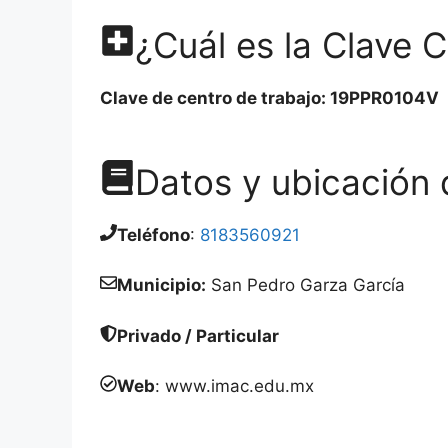
¿Cuál es la Clave C
Clave de centro de trabajo: 19PPR0104V
Datos y ubicación d
Teléfono
:
8183560921
Municipio:
San Pedro Garza García
Privado / Particular
Web
: www.imac.edu.mx