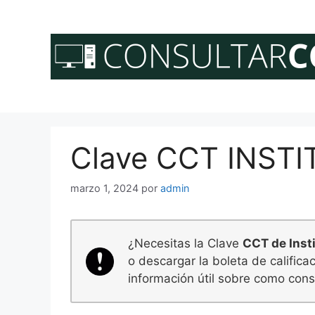
Saltar
al
contenido
Clave CCT INST
marzo 1, 2024
por
admin
¿Necesitas la Clave
CCT de Insti
o descargar la boleta de calific
información útil sobre como consu