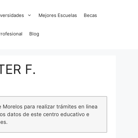
versidades
Mejores Escuelas
Becas
Profesional
Blog
ER F.
Morelos para realizar trámites en linea
los datos de este centro educativo e
nes.