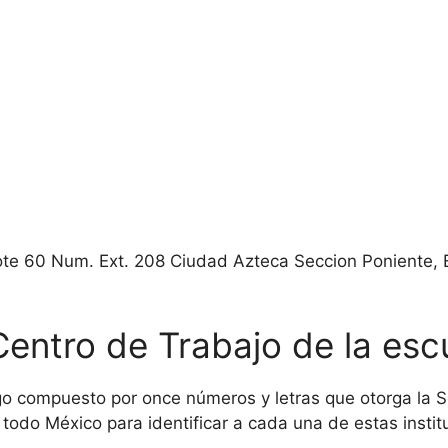
te 60 Num. Ext. 208 Ciudad Azteca Seccion Poniente, 
Centro de Trabajo de la esc
o compuesto por once números y letras que otorga la Se
todo México para identificar a cada una de estas institu