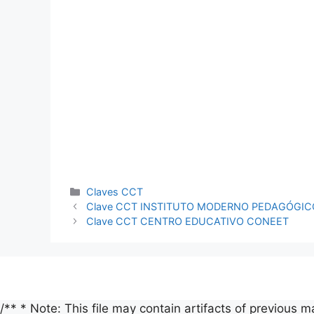
Categorías
Claves CCT
Clave CCT INSTITUTO MODERNO PEDAGÓGIC
Clave CCT CENTRO EDUCATIVO CONEET
/** * Note: This file may contain artifacts of previous 