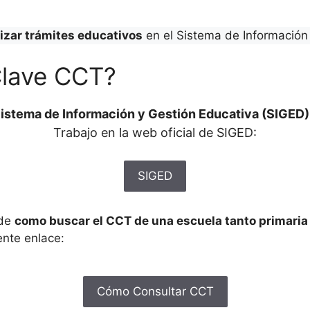
lizar trámites educativos
en el Sistema de Información 
Clave CCT?
istema de Información y Gestión Educativa (SIGED)
Trabajo en la web oficial de SIGED:
SIGED
 de
como buscar el CCT de una escuela tanto primari
ente enlace:
Cómo Consultar CCT