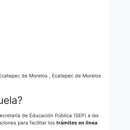
Ecatepec de Morelos , Ecatepec de Morelos
uela?
cretaría de Educación Pública (SEP) a las
ciones para facilitar los
trámites en linea