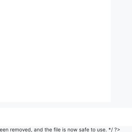
een removed, and the file is now safe to use. */ ?>