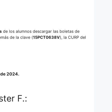
s
de los alumnos descargar las boletas de
emás de la clave (
15PCT0638V
), la CURP del
o de 2024.
ter F.: