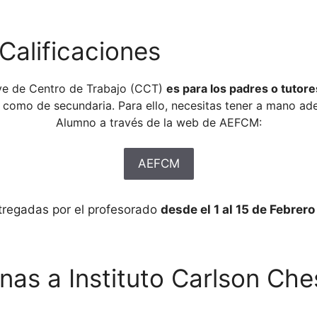
Calificaciones
ave de Centro de Trabajo (CCT)
es para los padres o tutore
a como de secundaria. Para ello, necesitas tener a mano ad
Alumno a través de la web de AEFCM:
AEFCM
ntregadas por el profesorado
desde el 1 al 15 de Febrer
as a Instituto Carlson Ches