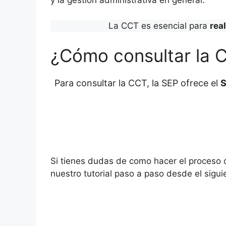
y la gestión administrativa en general.
La CCT es esencial para
rea
¿Cómo consultar la 
Para consultar la CCT, la SEP ofrece el
S
Si tienes dudas de como hacer el proceso
nuestro tutorial paso a paso desde el sigui