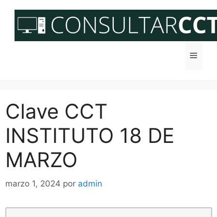
Saltar
al
contenido
Menú
Clave CCT
INSTITUTO 18 DE
MARZO
marzo 1, 2024
por
admin