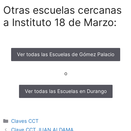
Otras escuelas cercanas
a Instituto 18 de Marzo:
Ver todas las Escuelas de Gómez Palacio
o
Ver todas las Escuelas en Durango
Categorías
Claves CCT
Clave CCT JUAN ALDAMA