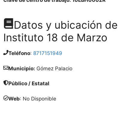
Datos y ubicación de
Instituto 18 de Marzo
Teléfono
:
8717151949
Municipio:
Gómez Palacio
Público / Estatal
Web
: No Disponible