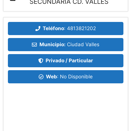
SECUNDARIA CD. VALLES
Teléfono
:
4813821202
Municipio:
Ciudad Valles
Privado / Particular
Web
: No Disponible