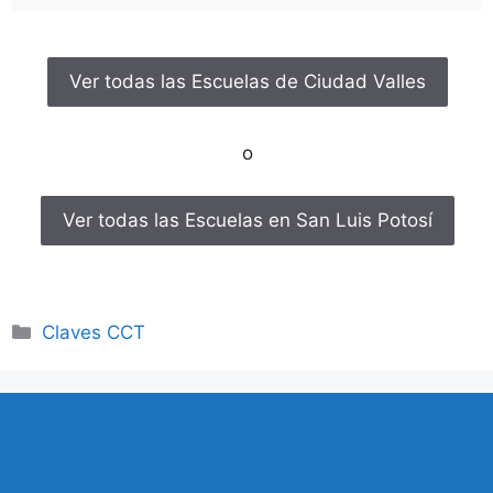
Ver todas las Escuelas de Ciudad Valles
o
Ver todas las Escuelas en San Luis Potosí
Categorías
Claves CCT