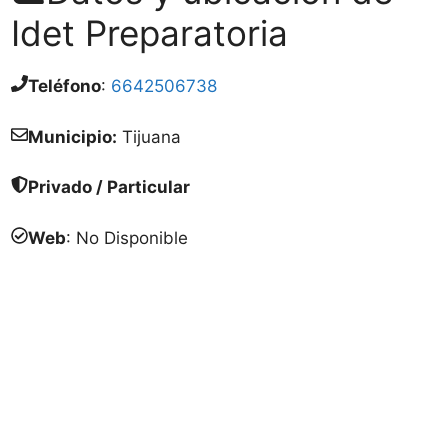
Idet Preparatoria
Teléfono
:
6642506738
Municipio:
Tijuana
Privado / Particular
Web
: No Disponible