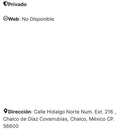
Privado
Web
: No Disponible
Dirección
: Calle Hidalgo Norte Num. Ext. 216 ,
Chalco de Díaz Covarrubias, Chalco, México CP.
56600