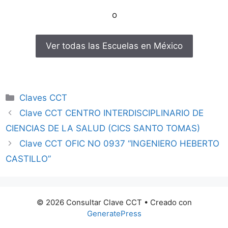
o
Ver todas las Escuelas en México
Categorías
Claves CCT
Clave CCT CENTRO INTERDISCIPLINARIO DE
CIENCIAS DE LA SALUD (CICS SANTO TOMAS)
Clave CCT OFIC NO 0937 “INGENIERO HEBERTO
CASTILLO”
© 2026 Consultar Clave CCT
• Creado con
GeneratePress