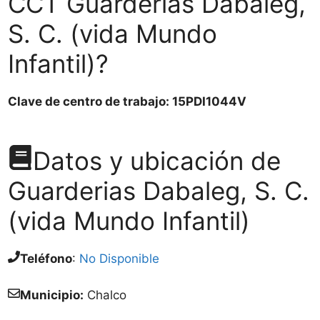
CCT Guarderias Dabaleg,
S. C. (vida Mundo
Infantil)?
Clave de centro de trabajo: 15PDI1044V
Datos y ubicación de
Guarderias Dabaleg, S. C.
(vida Mundo Infantil)
Teléfono
:
No Disponible
Municipio:
Chalco