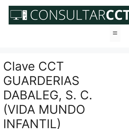
Saltar
al
contenido
Menú
Clave CCT
GUARDERIAS
DABALEG, S. C.
(VIDA MUNDO
INFANTIL)