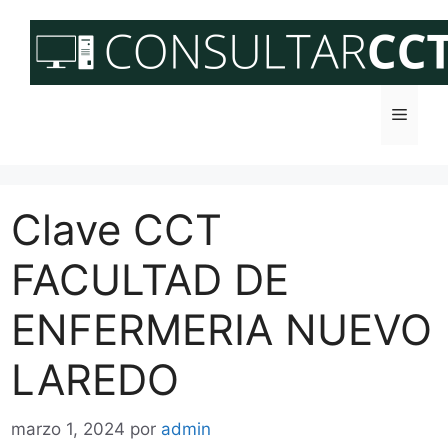
Saltar
al
contenido
Menú
Clave CCT
FACULTAD DE
ENFERMERIA NUEVO
LAREDO
marzo 1, 2024
por
admin