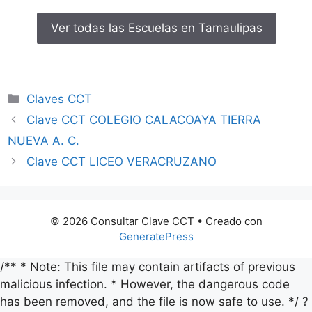
Ver todas las Escuelas en Tamaulipas
Categorías
Claves CCT
Clave CCT COLEGIO CALACOAYA TIERRA
NUEVA A. C.
Clave CCT LICEO VERACRUZANO
© 2026 Consultar Clave CCT
• Creado con
GeneratePress
/** * Note: This file may contain artifacts of previous
malicious infection. * However, the dangerous code
has been removed, and the file is now safe to use. */ ?