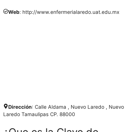
Web
: http://www.enfermerialaredo.uat.edu.mx
Dirección
: Calle Aldama , Nuevo Laredo , Nuevo
Laredo Tamaulipas CP. 88000
¿Que es la Clave de