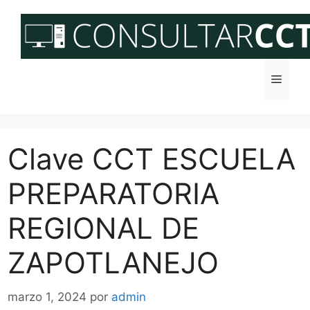
Saltar
al
contenido
Menú
Clave CCT ESCUELA
PREPARATORIA
REGIONAL DE
ZAPOTLANEJO
marzo 1, 2024
por
admin