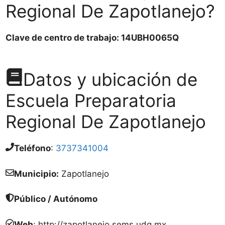
Regional De Zapotlanejo?
Clave de centro de trabajo: 14UBH0065Q
Datos y ubicación de
Escuela Preparatoria
Regional De Zapotlanejo
Teléfono
:
3737341004
Municipio:
Zapotlanejo
Público / Autónomo
Web
: http://zapotlanejo.sems.udg.mx