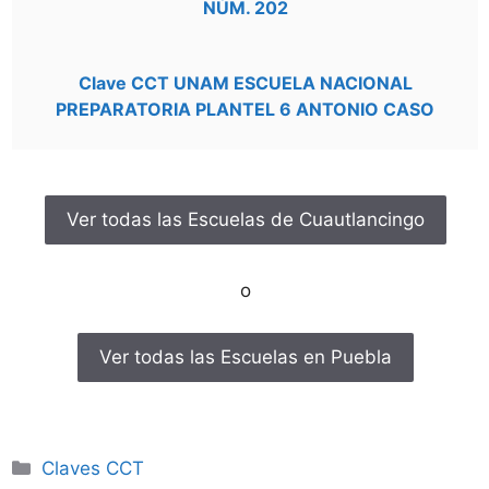
NÚM. 202
Clave CCT UNAM ESCUELA NACIONAL
PREPARATORIA PLANTEL 6 ANTONIO CASO
Ver todas las Escuelas de Cuautlancingo
o
Ver todas las Escuelas en Puebla
Categorías
Claves CCT