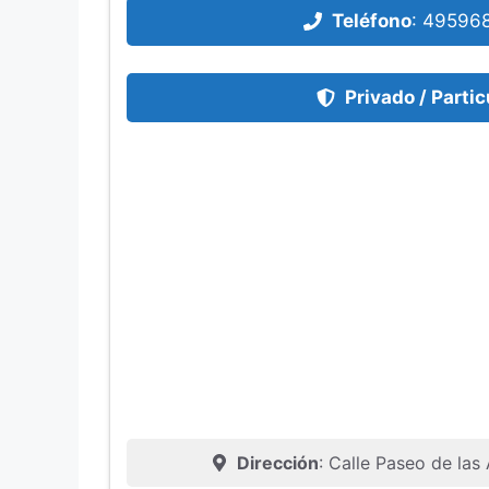
Teléfono
:
49596
Privado / Partic
Dirección
: Calle Paseo de las