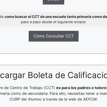
 de
como buscar el CCT de una escuela tanto primaria como d
paso a paso desde el siguiente enlace:
Cómo Consultar CCT
cargar Boleta de Calificaci
ave de Centro de Trabajo (CCT)
es para los padres o tutore
rimaria como de secundaria. Para ello, necesitas tener a ma
CURP del Alumno a través de la web de AEFCM: