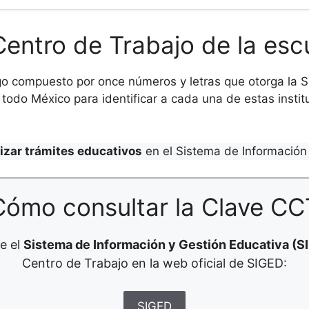
Centro de Trabajo de la esc
o compuesto por once números y letras que otorga la Se
todo México para identificar a cada una de estas institu
lizar trámites educativos
en el Sistema de Información 
Cómo consultar la Clave CC
e el
Sistema de Información y Gestión Educativa (S
Centro de Trabajo en la web oficial de SIGED:
SIGED