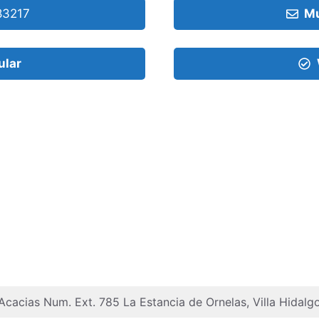
83217
Mu
ular
 Acacias Num. Ext. 785 La Estancia de Ornelas, Villa Hidalgo