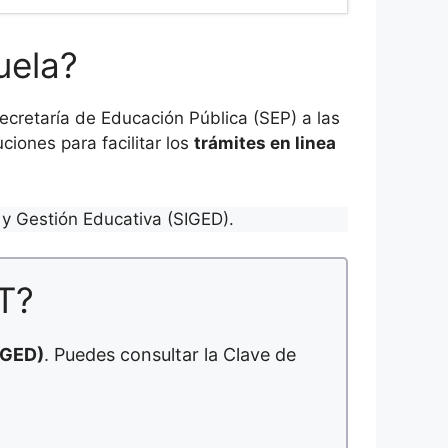
uela?
cretaría de Educación Pública (SEP) a las
ciones para facilitar los
trámites en linea
y Gestión Educativa (SIGED).
T?
IGED)
. Puedes consultar la Clave de