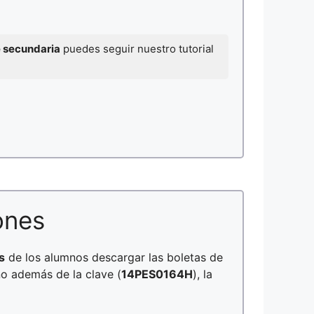
e secundaria
puedes seguir nuestro tutorial
ones
s
de los alumnos descargar las boletas de
no además de la clave (
14PES0164H
), la