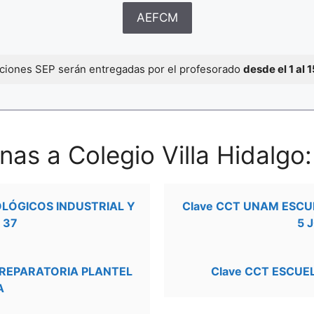
AEFCM
caciones SEP serán entregadas por el profesorado
desde el 1 al 
as a Colegio Villa Hidalgo:
OLÓGICOS INDUSTRIAL Y
Clave CCT UNAM ESCU
 37
5 
PREPARATORIA PLANTEL
Clave CCT ESCUE
A