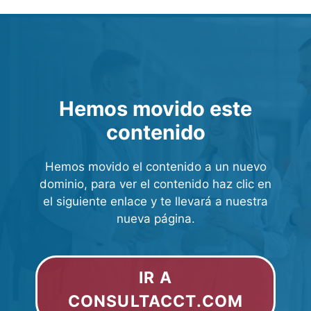
Hemos movido este
contenido
Hemos movido el contenido a un nuevo
dominio, para ver el contenido haz clic en
el siguiente enlace y te llevará a nuestra
nueva página.
IR A
CONSULTACCT.COM