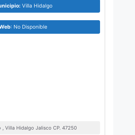
nicipio:
Villa Hidalgo
Web
: No Disponible
 , Villa Hidalgo Jalisco CP. 47250