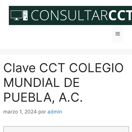
Saltar
al
contenido
Menú
Clave CCT COLEGIO
MUNDIAL DE
PUEBLA, A.C.
marzo 1, 2024
por
admin