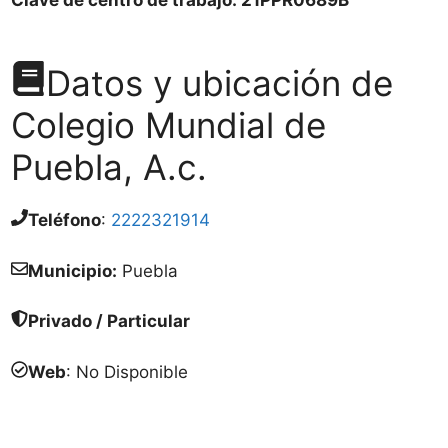
Datos y ubicación de
Colegio Mundial de
Puebla, A.c.
Teléfono
:
2222321914
Municipio:
Puebla
Privado / Particular
Web
: No Disponible