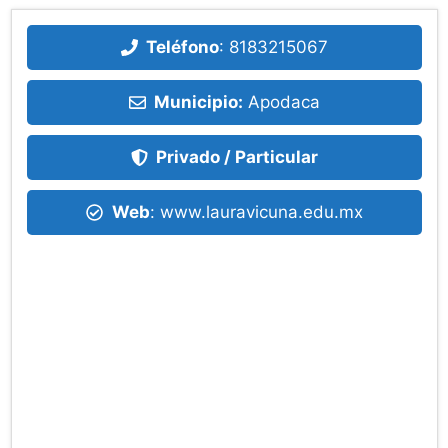
Teléfono
:
8183215067
Municipio:
Apodaca
Privado / Particular
Web
: www.lauravicuna.edu.mx