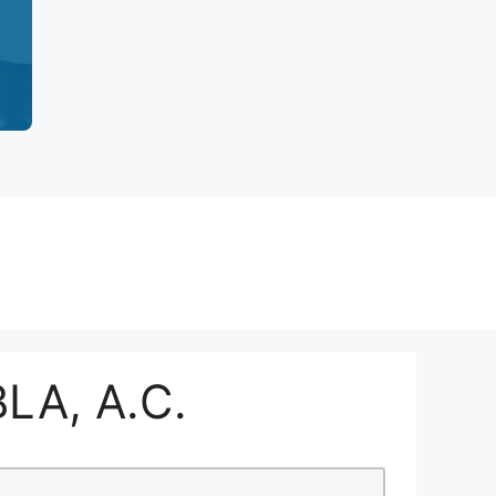
LA, A.C.