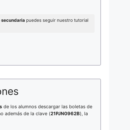
e secundaria
puedes seguir nuestro tutorial
ones
s
de los alumnos descargar las boletas de
no además de la clave (
21PJN0962B
), la