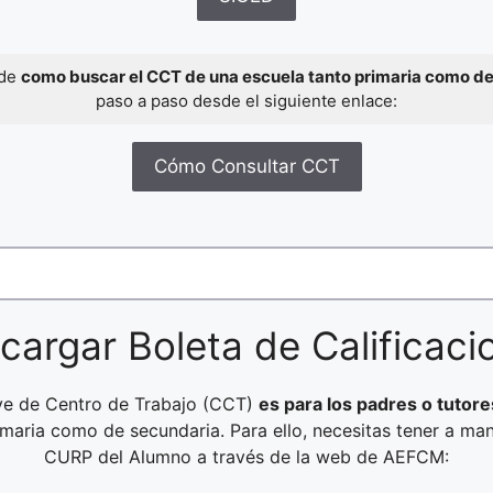
 de
como buscar el CCT de una escuela tanto primaria como d
paso a paso desde el siguiente enlace:
Cómo Consultar CCT
cargar Boleta de Calificaci
ave de Centro de Trabajo (CCT)
es para los padres o tutore
rimaria como de secundaria. Para ello, necesitas tener a ma
CURP del Alumno a través de la web de AEFCM: