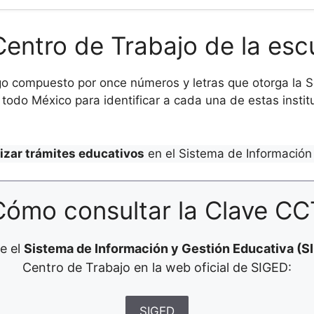
Centro de Trabajo de la esc
o compuesto por once números y letras que otorga la Se
todo México para identificar a cada una de estas institu
lizar trámites educativos
en el Sistema de Información 
Cómo consultar la Clave CC
e el
Sistema de Información y Gestión Educativa (S
Centro de Trabajo en la web oficial de SIGED:
SIGED