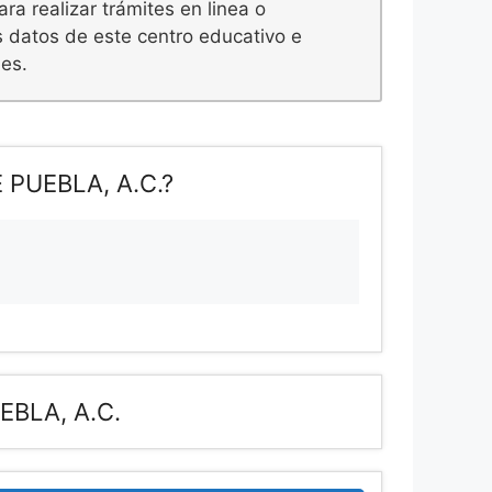
ra realizar trámites en linea o
s datos de este centro educativo e
nes.
PUEBLA, A.C.?
EBLA, A.C.