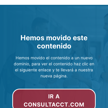
Hemos movido este
contenido
Hemos movido el contenido a un nuevo
dominio, para ver el contenido haz clic en
el siguiente enlace y te llevará a nuestra
nueva página.
IR A
CONSULTACCT.COM