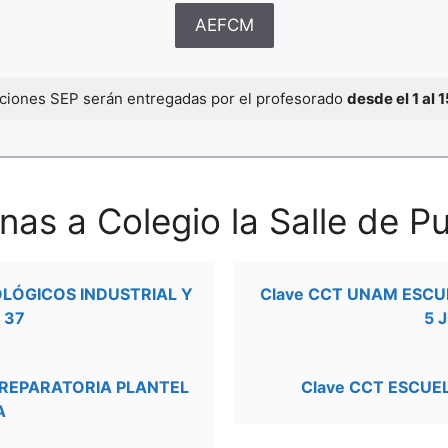
AEFCM
caciones SEP serán entregadas por el profesorado
desde el 1 al 
as a Colegio la Salle de Pu
OLÓGICOS INDUSTRIAL Y
Clave CCT UNAM ESCU
 37
5 
PREPARATORIA PLANTEL
Clave CCT ESCUE
A