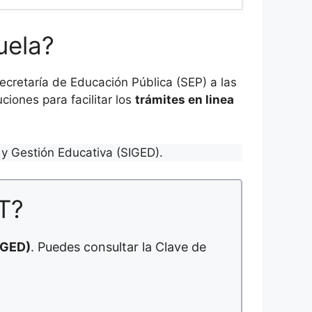
uela?
cretaría de Educación Pública (SEP) a las
ciones para facilitar los
trámites en linea
y Gestión Educativa (SIGED).
T?
IGED)
. Puedes consultar la Clave de