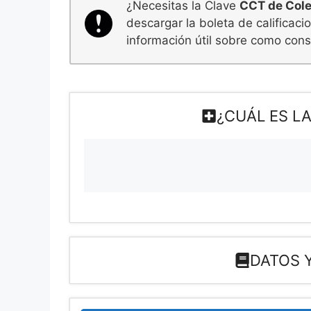
¿Necesitas la Clave
CCT de Coleg
descargar la boleta de calificac
información útil sobre como consu
¿CUÁL ES LA
DATOS Y