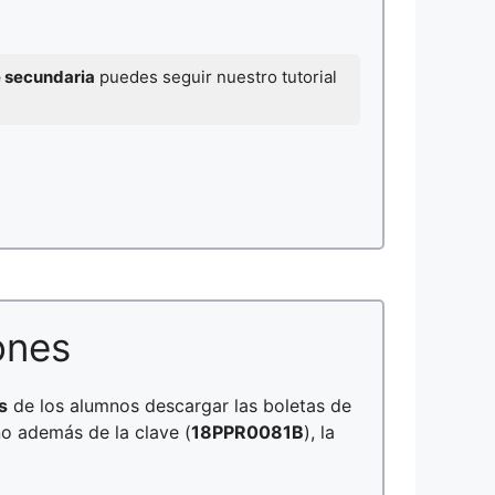
e secundaria
puedes seguir nuestro tutorial
ones
s
de los alumnos descargar las boletas de
no además de la clave (
18PPR0081B
), la