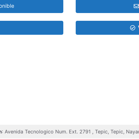
onible
n
: Avenida Tecnologico Num. Ext. 2791 , Tepic, Tepic, Naya