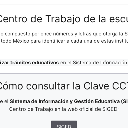
Centro de Trabajo de la esc
o compuesto por once números y letras que otorga la Se
todo México para identificar a cada una de estas institu
lizar trámites educativos
en el Sistema de Información 
Cómo consultar la Clave CC
e el
Sistema de Información y Gestión Educativa (S
Centro de Trabajo en la web oficial de SIGED:
SIGED