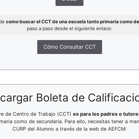
 de
como buscar el CCT de una escuela tanto primaria como d
paso a paso desde el siguiente enlace:
Cómo Consultar CCT
cargar Boleta de Calificaci
ave de Centro de Trabajo (CCT)
es para los padres o tutore
rimaria como de secundaria. Para ello, necesitas tener a ma
CURP del Alumno a través de la web de AEFCM: