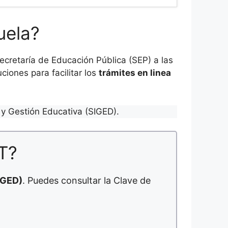
uela?
cretaría de Educación Pública (SEP) a las
ciones para facilitar los
trámites en linea
y Gestión Educativa (SIGED).
T?
IGED)
. Puedes consultar la Clave de