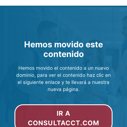
Hemos movido este
contenido
Hemos movido el contenido a un nuevo
dominio, para ver el contenido haz clic en
el siguiente enlace y te llevará a nuestra
nueva página.
IR A
CONSULTACCT.COM