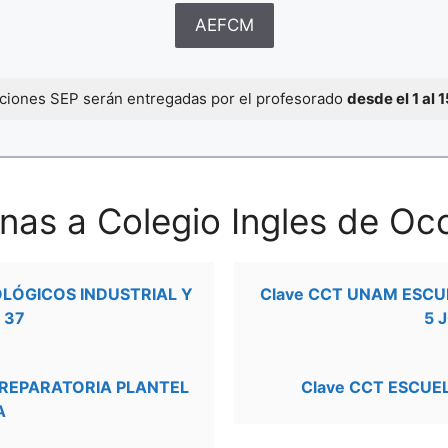
AEFCM
caciones SEP serán entregadas por el profesorado
desde el 1 al 
nas a Colegio Ingles de Oc
OLÓGICOS INDUSTRIAL Y
Clave CCT UNAM ESCU
 37
5 
PREPARATORIA PLANTEL
Clave CCT ESCUE
A