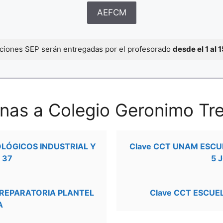
AEFCM
caciones SEP serán entregadas por el profesorado
desde el 1 al 
nas a Colegio Geronimo Tre
OLÓGICOS INDUSTRIAL Y
Clave CCT UNAM ESCU
 37
5 
PREPARATORIA PLANTEL
Clave CCT ESCUE
A