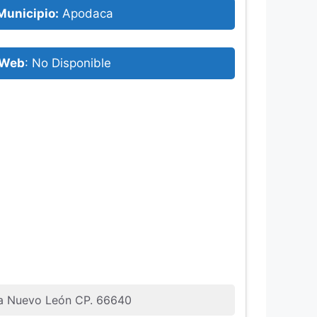
Municipio:
Apodaca
Web
: No Disponible
ca Nuevo León CP. 66640