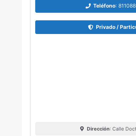
Teléfono
:
811088
Privado / Partic
Dirección
: Calle Do