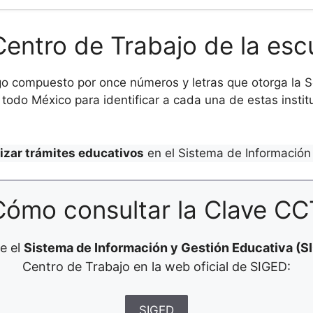
Centro de Trabajo de la esc
o compuesto por once números y letras que otorga la Se
todo México para identificar a cada una de estas institu
lizar trámites educativos
en el Sistema de Información 
Cómo consultar la Clave CC
e el
Sistema de Información y Gestión Educativa (S
Centro de Trabajo en la web oficial de SIGED:
SIGED