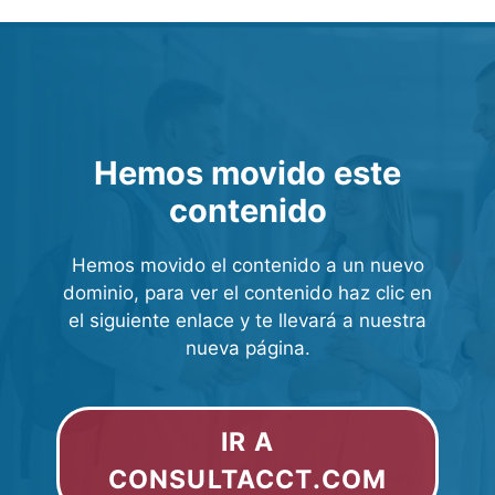
Hemos movido este
contenido
Hemos movido el contenido a un nuevo
dominio, para ver el contenido haz clic en
el siguiente enlace y te llevará a nuestra
nueva página.
IR A
CONSULTACCT.COM