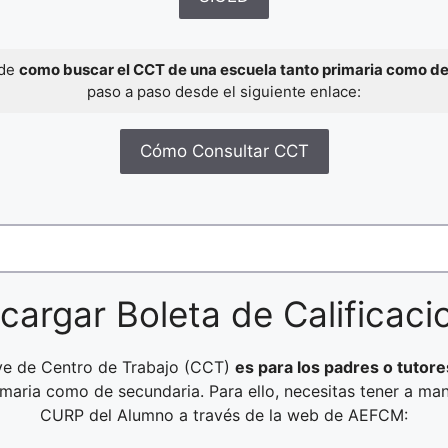
 de
como buscar el CCT de una escuela tanto primaria como d
paso a paso desde el siguiente enlace:
Cómo Consultar CCT
cargar Boleta de Calificaci
ave de Centro de Trabajo (CCT)
es para los padres o tutore
rimaria como de secundaria. Para ello, necesitas tener a ma
CURP del Alumno a través de la web de AEFCM: