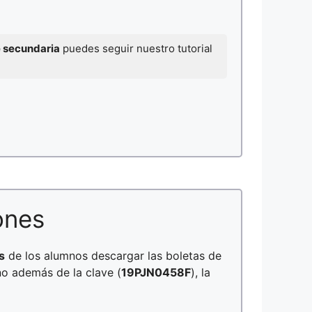
e secundaria
puedes seguir nuestro tutorial
ones
s
de los alumnos descargar las boletas de
no además de la clave (
19PJN0458F
), la