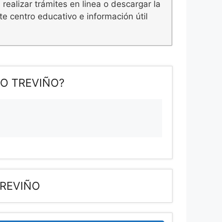
ealizar trámites en linea o descargar la
e centro educativo e información útil
MO TREVIÑO?
TREVIÑO