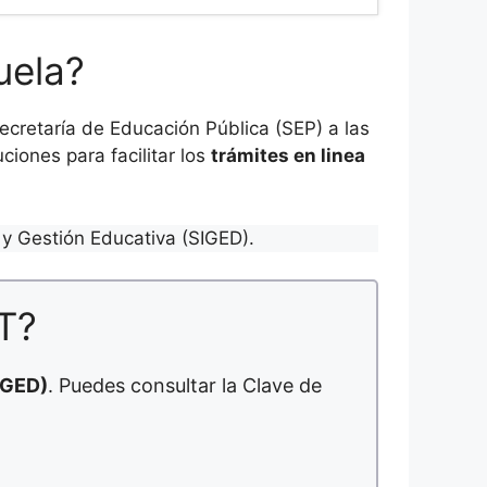
uela?
cretaría de Educación Pública (SEP) a las
ciones para facilitar los
trámites en linea
y Gestión Educativa (SIGED).
T?
IGED)
. Puedes consultar la Clave de