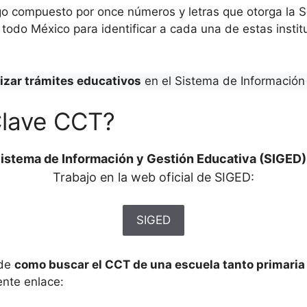
o compuesto por once números y letras que otorga la Se
todo México para identificar a cada una de estas institu
lizar trámites educativos
en el Sistema de Información 
Clave CCT?
istema de Información y Gestión Educativa (SIGED)
Trabajo en la web oficial de SIGED:
SIGED
 de
como buscar el CCT de una escuela tanto primari
ente enlace: