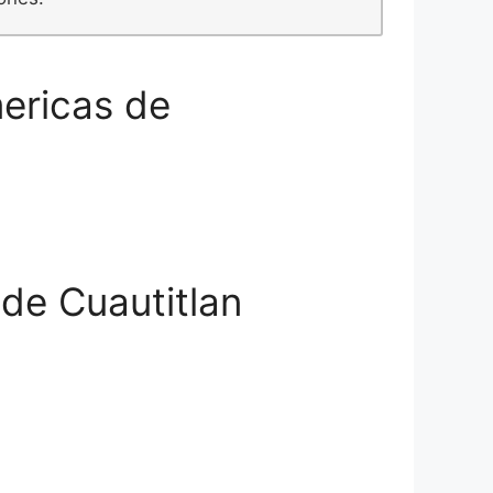
mericas de
 de Cuautitlan