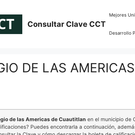
Mejores Uni
Consultar Clave CCT
Desarrollo 
GIO DE LAS AMERICAS
gio de las Americas de Cuautitlan
en el municipio de Cu
alificaciones? Puedes encontrarla a continuación, ademá
sultar la Clave y cómo descargar la boleta de calificaci