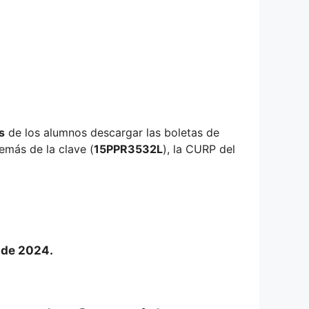
s
de los alumnos descargar las boletas de
emás de la clave (
15PPR3532L
), la CURP del
o de 2024.