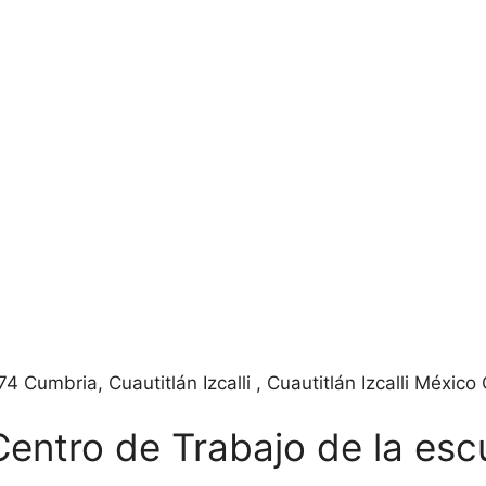
4 Cumbria, Cuautitlán Izcalli , Cuautitlán Izcalli Méxic
Centro de Trabajo de la esc