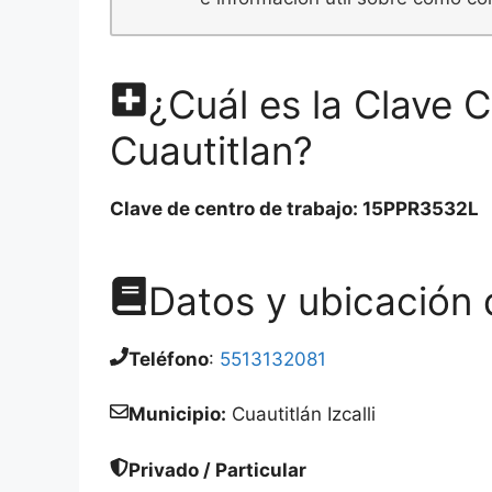
¿Cuál es la Clave 
Cuautitlan?
Clave de centro de trabajo: 15PPR3532L
Datos y ubicación 
Teléfono
:
5513132081
Municipio:
Cuautitlán Izcalli
Privado / Particular