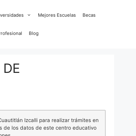
versidades
Mejores Escuelas
Becas
Profesional
Blog
 DE
autitlán Izcalli para realizar trámites en
s de los datos de este centro educativo
ones.