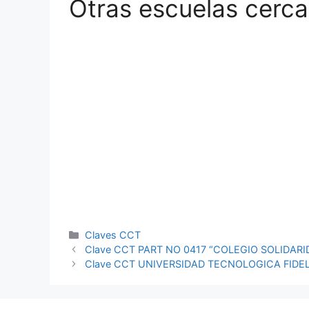
Otras escuelas cerca
Categorías
Claves CCT
Clave CCT PART NO 0417 “COLEGIO SOLIDAR
Clave CCT UNIVERSIDAD TECNOLOGICA FIDE