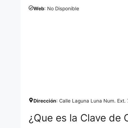
Web
: No Disponible
Dirección
: Calle Laguna Luna Num. Ext. 7
¿Que es la Clave de 