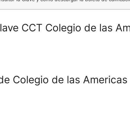
Clave CCT Colegio de las A
de Colegio de las Americas