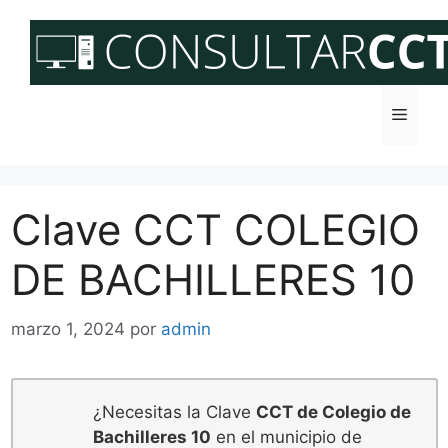
Saltar
al
contenido
Menú
Clave CCT COLEGIO
DE BACHILLERES 10
marzo 1, 2024
por
admin
¿Necesitas la Clave
CCT de Colegio de
Bachilleres 10
en el municipio de