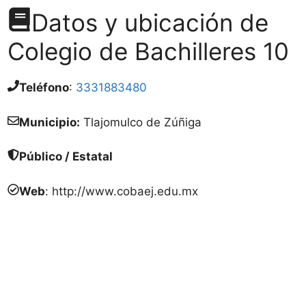
Datos y ubicación de
Colegio de Bachilleres 10
Teléfono
:
3331883480
Municipio:
Tlajomulco de Zúñiga
Público / Estatal
Web
: http://www.cobaej.edu.mx