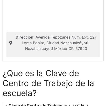
Dirección
: Avenida Tepozanes Num. Ext. 221
Loma Bonita, Ciudad Nezahualcóyotl ,
Nezahualcóyotl México CP. 57940
¿Que es la Clave de
Centro de Trabajo de la
escuela?
La
Clave de Centro de Trabajo
es un código