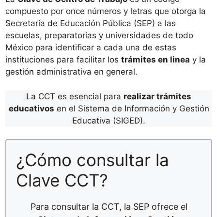
compuesto por once números y letras que otorga la
Secretaría de Educación Pública (SEP) a las
escuelas, preparatorias y universidades de todo
México para identificar a cada una de estas
instituciones para facilitar los
trámites en linea
y la
gestión administrativa en general.
La CCT es esencial para
realizar trámites
educativos
en el Sistema de Información y Gestión
Educativa (SIGED).
¿Cómo consultar la
Clave CCT?
Para consultar la CCT, la SEP ofrece el