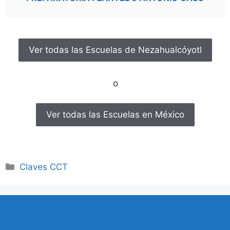
Ver todas las Escuelas de Nezahualcóyotl
o
Ver todas las Escuelas en México
Categorías
Claves CCT