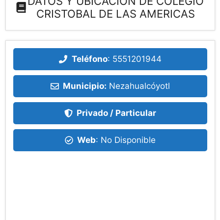
DATOS Y UBICACIÓN DE COLEGIO
CRISTOBAL DE LAS AMERICAS
Teléfono
:
5551201944
Municipio:
Nezahualcóyotl
Privado / Particular
Web
: No Disponible