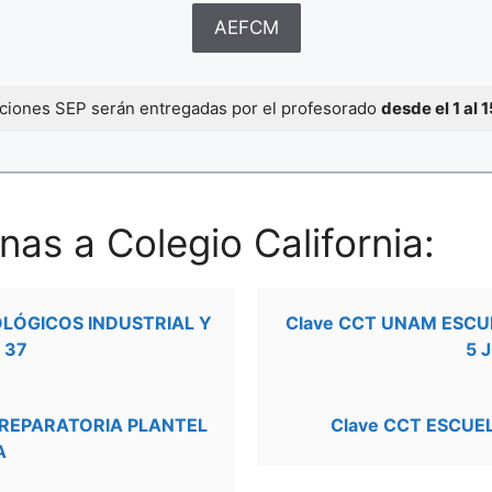
AEFCM
caciones SEP serán entregadas por el profesorado
desde el 1 al 
as a Colegio California:
OLÓGICOS INDUSTRIAL Y
Clave CCT UNAM ESCU
 37
5 
PREPARATORIA PLANTEL
Clave CCT ESCUE
A