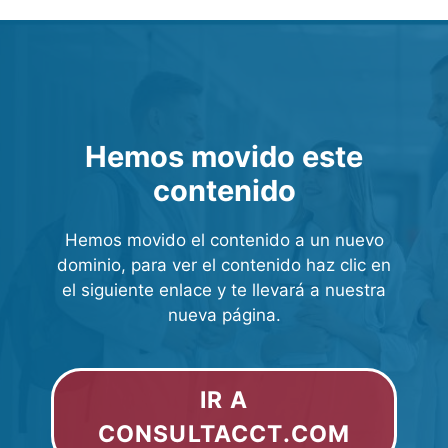
Hemos movido este
contenido
Hemos movido el contenido a un nuevo
dominio, para ver el contenido haz clic en
el siguiente enlace y te llevará a nuestra
nueva página.
IR A
CONSULTACCT.COM