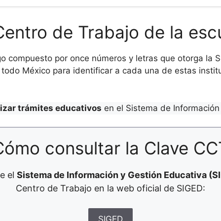
Centro de Trabajo de la esc
o compuesto por once números y letras que otorga la Se
todo México para identificar a cada una de estas institu
lizar trámites educativos
en el Sistema de Información 
Cómo consultar la Clave CC
e el
Sistema de Información y Gestión Educativa (S
Centro de Trabajo en la web oficial de SIGED:
SIGED