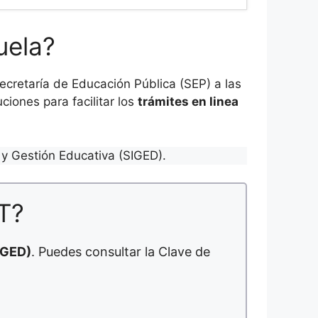
uela?
cretaría de Educación Pública (SEP) a las
ciones para facilitar los
trámites en linea
y Gestión Educativa (SIGED).
T?
IGED)
. Puedes consultar la Clave de