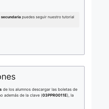
e secundaria
puedes seguir nuestro tutorial
ones
s
de los alumnos descargar las boletas de
no además de la clave (
03PPR0011E
), la