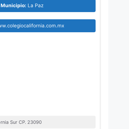
Municipio:
La Paz
ww.colegiocalifornia.com.mx
fornia Sur CP. 23090