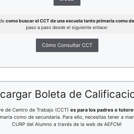
 de
como buscar el CCT de una escuela tanto primaria como d
paso a paso desde el siguiente enlace:
Cómo Consultar CCT
cargar Boleta de Calificaci
ave de Centro de Trabajo (CCT)
es para los padres o tutore
rimaria como de secundaria. Para ello, necesitas tener a ma
CURP del Alumno a través de la web de AEFCM: