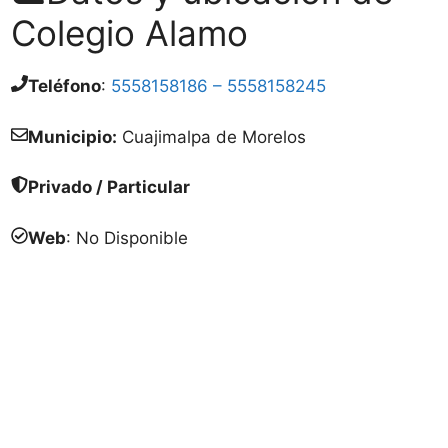
Colegio Alamo
Teléfono
:
5558158186 – 5558158245
Municipio:
Cuajimalpa de Morelos
Privado / Particular
Web
: No Disponible