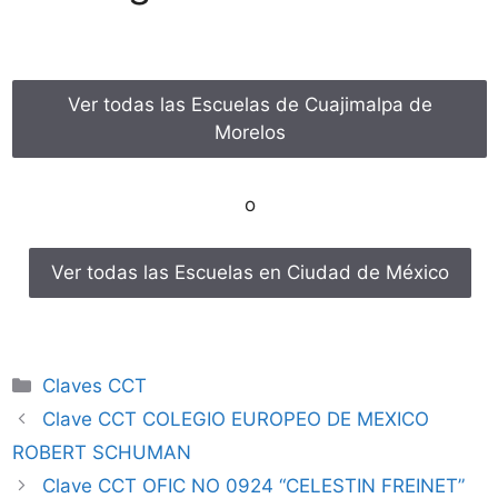
Ver todas las Escuelas de Cuajimalpa de
Morelos
o
Ver todas las Escuelas en Ciudad de México
Categorías
Claves CCT
Clave CCT COLEGIO EUROPEO DE MEXICO
ROBERT SCHUMAN
Clave CCT OFIC NO 0924 “CELESTIN FREINET”