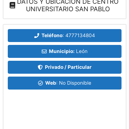
DATOS Y UBICACIÓN DE CENTRO
UNIVERSITARIO SAN PABLO
Teléfono
:
4777134804
Municipio:
León
Privado / Particular
Web
: No Disponible