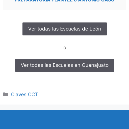
Ver todas las Escuelas de León
o
Ver todas las Escuelas en Guanajuato
Categorías
Claves CCT