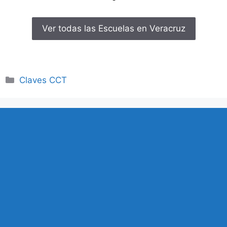
Ver todas las Escuelas en Veracruz
Categorías
Claves CCT