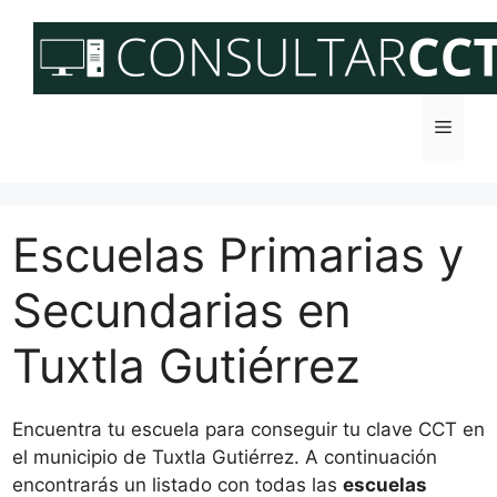
Saltar
al
contenido
Menú
Escuelas Primarias y
Secundarias en
Tuxtla Gutiérrez
Encuentra tu escuela para conseguir tu clave CCT en
el municipio de Tuxtla Gutiérrez. A continuación
encontrarás un listado con todas las
escuelas