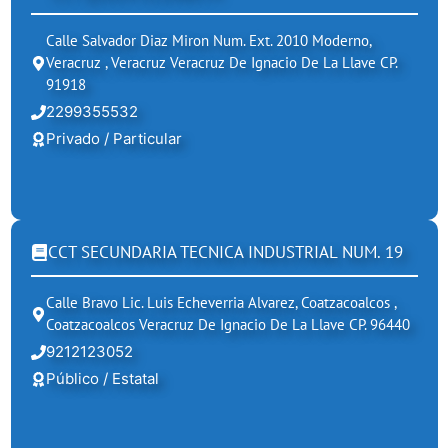
Calle Salvador Diaz Miron Num. Ext. 2010 Moderno,
Veracruz , Veracruz Veracruz De Ignacio De La Llave CP.
91918
2299355532
Privado / Particular
CCT SECUNDARIA TECNICA INDUSTRIAL NUM. 19
Calle Bravo Lic. Luis Echeverria Alvarez, Coatzacoalcos ,
Coatzacoalcos Veracruz De Ignacio De La Llave CP. 96440
9212123052
Público / Estatal