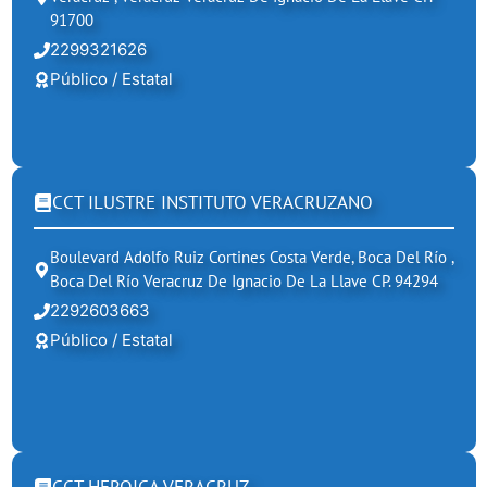
91700
2299321626
Público / Estatal
CCT ILUSTRE INSTITUTO VERACRUZANO
Boulevard Adolfo Ruiz Cortines Costa Verde, Boca Del Río ,
Boca Del Río Veracruz De Ignacio De La Llave CP. 94294
2292603663
Público / Estatal