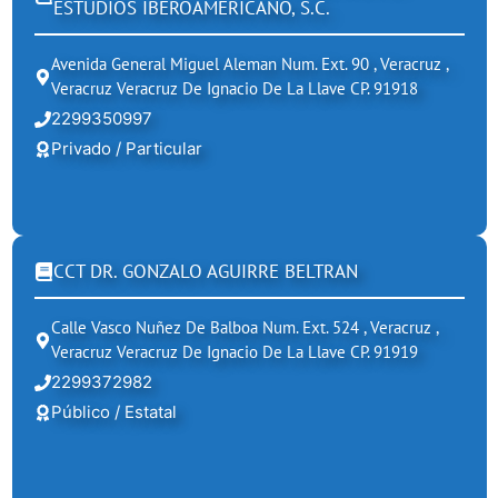
ESTUDIOS IBEROAMERICANO, S.C.
Avenida General Miguel Aleman Num. Ext. 90 , Veracruz ,
Veracruz Veracruz De Ignacio De La Llave CP. 91918
2299350997
Privado / Particular
CCT DR. GONZALO AGUIRRE BELTRAN
Calle Vasco Nuñez De Balboa Num. Ext. 524 , Veracruz ,
Veracruz Veracruz De Ignacio De La Llave CP. 91919
2299372982
Público / Estatal