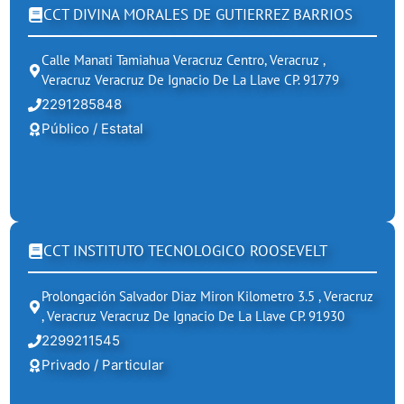
CCT DIVINA MORALES DE GUTIERREZ BARRIOS
Calle Manati Tamiahua Veracruz Centro, Veracruz ,
Veracruz Veracruz De Ignacio De La Llave CP. 91779
2291285848
Público / Estatal
CCT INSTITUTO TECNOLOGICO ROOSEVELT
Prolongación Salvador Diaz Miron Kilometro 3.5 , Veracruz
, Veracruz Veracruz De Ignacio De La Llave CP. 91930
2299211545
Privado / Particular