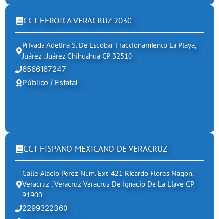
CCT HEROICA VERACRUZ 2030
Privada Adelina S. De Escobar Fraccionamiento La Playa,
Juárez , Juárez Chihuahua CP. 32510
6566167247
Público / Estatal
CCT HISPANO MEXICANO DE VERACRUZ
Calle Alacio Perez Num. Ext. 421 Ricardo Flores Magon,
Veracruz , Veracruz Veracruz De Ignacio De La Llave CP.
91900
2299322360