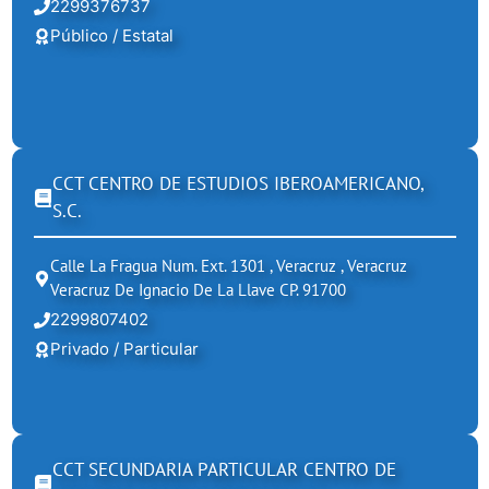
2299376737
Público / Estatal
CCT CENTRO DE ESTUDIOS IBEROAMERICANO,
S.C.
Calle La Fragua Num. Ext. 1301 , Veracruz , Veracruz
Veracruz De Ignacio De La Llave CP. 91700
2299807402
Privado / Particular
CCT SECUNDARIA PARTICULAR CENTRO DE