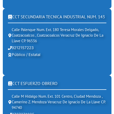
CCT SECUNDARIA TECNICA INDUSTRIAL NUM. 143
Calle Palenque Num. Ext. 180 Teresa Morales Delgado,
Coatzacoalcos , Coatzacoalcos Veracruz De Ignacio De La
Llave CP. 96536
9212157223
Público / Estatal
CCT ESFUERZO OBRERO
Calle M Hidalgo Num. Ext. 101 Centro, Ciudad Mendoza ,
Camerino Z. Mendoza Veracruz De Ignacio De La Llave CP.
94740