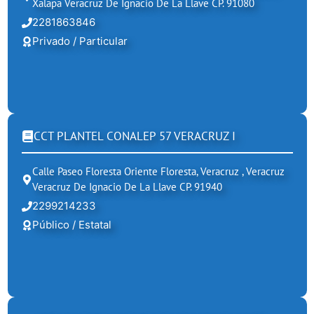
Xalapa Veracruz De Ignacio De La Llave CP. 91080
2281863846
Privado / Particular
CCT PLANTEL CONALEP 57 VERACRUZ I
Calle Paseo Floresta Oriente Floresta, Veracruz , Veracruz
Veracruz De Ignacio De La Llave CP. 91940
2299214233
Público / Estatal