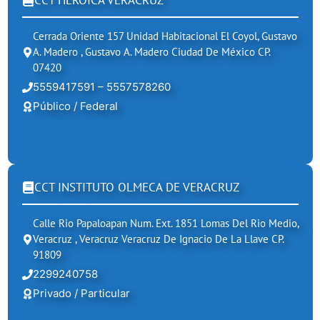
CCT HEROICA VERACRUZ
Cerrada Oriente 157 Unidad Habitacional El Coyol, Gustavo
A. Madero , Gustavo A. Madero Ciudad De México CP.
07420
5559417591 – 5557578260
Público / Federal
CCT INSTITUTO OLMECA DE VERACRUZ
Calle Rio Papaloapan Num. Ext. 1851 Lomas Del Rio Medio,
Veracruz , Veracruz Veracruz De Ignacio De La Llave CP.
91809
2299240758
Privado / Particular