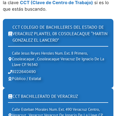
la clave
CCT (Clave de Centro de Trabajo)
si es lo
que estás buscando.
CCT COLEGIO DE BACHILLERES DEL ESTADO DE
VERACRUZ PLANTEL 08 COSOLEACAQUE “MARTIN
GONZALEZ EL LANCERO”
Calle Jesus Reyes Heroles Num. Ext. 8 Primero,
Cosoleacaque , Cosoleacaque Veracruz De Ignacio De La
Llave CP. 96340
9222640490
Público / Estatal
CCT BACHILLERATO DE VERACRUZ
Calle Esteban Morales Num. Ext. 490 Veracruz Centro,
Veracruz , Veracruz Veracruz De Ignacio De La Llave CP.