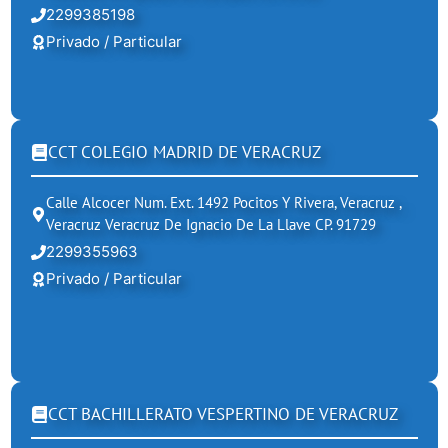
2299385198
Privado / Particular
CCT COLEGIO MADRID DE VERACRUZ
Calle Alcocer Num. Ext. 1492 Pocitos Y Rivera, Veracruz ,
Veracruz Veracruz De Ignacio De La Llave CP. 91729
2299355963
Privado / Particular
CCT BACHILLERATO VESPERTINO DE VERACRUZ