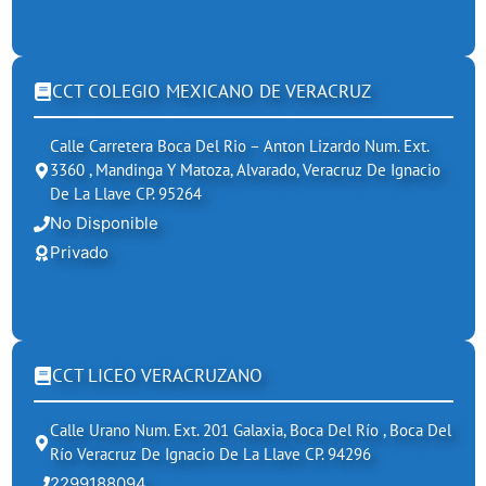
CCT COLEGIO MEXICANO DE VERACRUZ
Calle Carretera Boca Del Rio – Anton Lizardo Num. Ext.
3360 , Mandinga Y Matoza, Alvarado, Veracruz De Ignacio
De La Llave CP. 95264
No Disponible
Privado
CCT LICEO VERACRUZANO
Calle Urano Num. Ext. 201 Galaxia, Boca Del Río , Boca Del
Río Veracruz De Ignacio De La Llave CP. 94296
2299188094