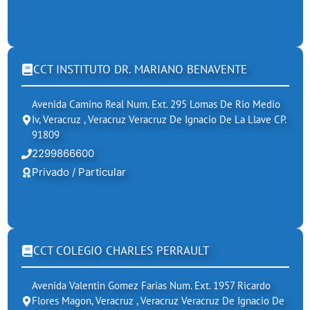
CCT INSTITUTO DR. MARIANO BENAVENTE
Avenida Camino Real Num. Ext. 295 Lomas De Rio Medio
Iv, Veracruz , Veracruz Veracruz De Ignacio De La Llave CP.
91809
2299866600
Privado / Particular
CCT COLEGIO CHARLES PERRAULT
Avenida Valentin Gomez Farias Num. Ext. 1957 Ricardo
Flores Magon, Veracruz , Veracruz Veracruz De Ignacio De