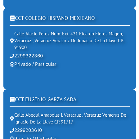
CCT COLEGIO HISPANO MEXICANO
Calle Alacio Perez Num. Ext. 421 Ricardo Flores Magon,
Veracruz , Veracruz Veracruz De Ignacio De La Llave CP.
91900
2299322360
Privado / Particular
CCT EUGENIO GARZA SADA
Calle Abedul Amapolas I, Veracruz , Veracruz Veracruz De
Ignacio De La Llave CP. 91717
2299203610
Privado / Particular