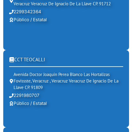
Veracruz Veracruz De Ignacio De La Llave CP. 91712
2299342364
Público / Estatal
CCT TEOCALLI
Avenida Doctor Joaquin Perea Blanco Las Hortalizas
Fovissste, Veracruz , Veracruz Veracruz De Ignacio De La
Llave CP. 91809
2291980707
Público / Estatal