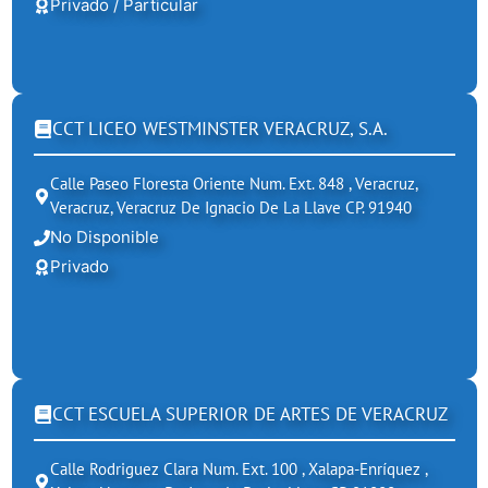
Privado / Particular
CCT LICEO WESTMINSTER VERACRUZ, S.A.
Calle Paseo Floresta Oriente Num. Ext. 848 , Veracruz,
Veracruz, Veracruz De Ignacio De La Llave CP. 91940
No Disponible
Privado
CCT ESCUELA SUPERIOR DE ARTES DE VERACRUZ
Calle Rodriguez Clara Num. Ext. 100 , Xalapa-Enríquez ,