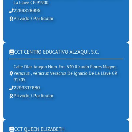
La Llave CP. 91900
2299328995
Privado / Particular
CCT CENTRO EDUCATIVO ALZAQUI, S.C.
Calle Diaz Aragon Num. Ext. 630 Ricardo Flores Magon,
Veracruz , Veracruz Veracruz De Ignacio De La Llave CP.
91705
2299317680
Privado / Particular
CCT QUEEN ELIZABETH