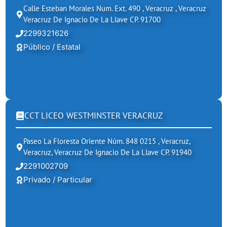
Calle Esteban Morales Num. Ext. 490 , Veracruz , Veracruz
Veracruz De Ignacio De La Llave CP. 91700
2299321626
Público / Estatal
CCT LICEO WESTMINSTER VERACRUZ
Paseo La Floresta Oriente Núm. 848 0215 , Veracruz,
Veracruz, Veracruz De Ignacio De La Llave CP. 91940
2291002709
Privado / Particular