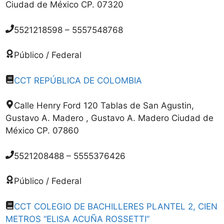
Ciudad de México CP. 07320
5521218598 – 5557548768
Público / Federal
CCT REPÚBLICA DE COLOMBIA
Calle Henry Ford 120 Tablas de San Agustin,
Gustavo A. Madero , Gustavo A. Madero Ciudad de
México CP. 07860
5521208488 – 5555376426
Público / Federal
CCT COLEGIO DE BACHILLERES PLANTEL 2, CIEN
METROS “ELISA ACUÑA ROSSETTI”