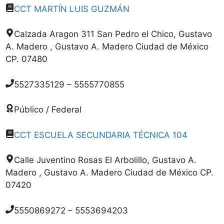
CCT MARTÍN LUIS GUZMÁN
Calzada Aragon 311 San Pedro el Chico, Gustavo
A. Madero , Gustavo A. Madero Ciudad de México
CP. 07480
5527335129 – 5555770855
Público / Federal
CCT ESCUELA SECUNDARIA TÉCNICA 104
Calle Juventino Rosas El Arbolillo, Gustavo A.
Madero , Gustavo A. Madero Ciudad de México CP.
07420
5550869272 – 5553694203