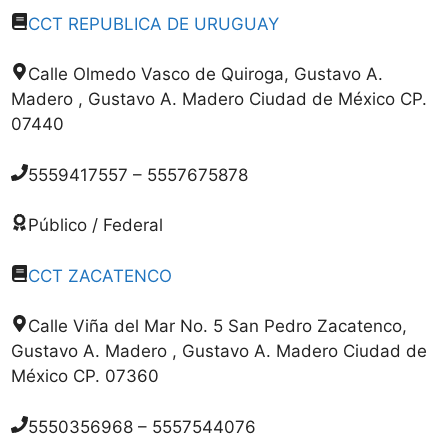
CCT REPUBLICA DE URUGUAY
Calle Olmedo Vasco de Quiroga, Gustavo A.
Madero , Gustavo A. Madero Ciudad de México CP.
07440
5559417557 – 5557675878
Público / Federal
CCT ZACATENCO
Calle Viña del Mar No. 5 San Pedro Zacatenco,
Gustavo A. Madero , Gustavo A. Madero Ciudad de
México CP. 07360
5550356968 – 5557544076