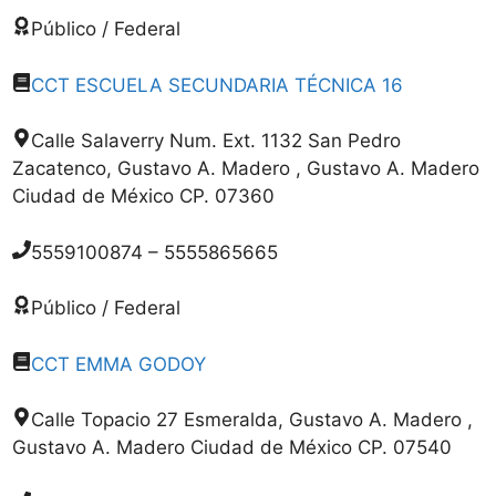
Público / Federal
CCT ESCUELA SECUNDARIA TÉCNICA 16
Calle Salaverry Num. Ext. 1132 San Pedro
Zacatenco, Gustavo A. Madero , Gustavo A. Madero
Ciudad de México CP. 07360
5559100874 – 5555865665
Público / Federal
CCT EMMA GODOY
Calle Topacio 27 Esmeralda, Gustavo A. Madero ,
Gustavo A. Madero Ciudad de México CP. 07540