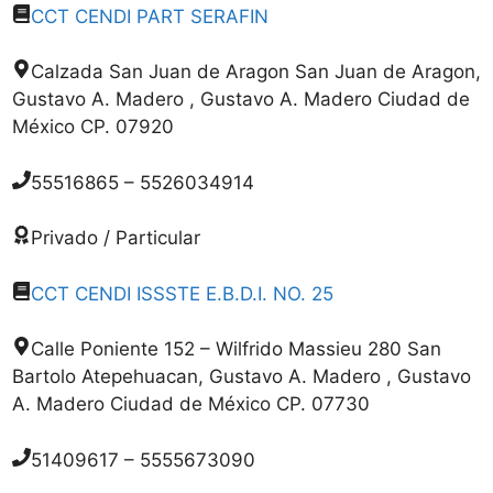
CCT CENDI PART SERAFIN
Calzada San Juan de Aragon San Juan de Aragon,
Gustavo A. Madero , Gustavo A. Madero Ciudad de
México CP. 07920
55516865 – 5526034914
Privado / Particular
CCT CENDI ISSSTE E.B.D.I. NO. 25
Calle Poniente 152 – Wilfrido Massieu 280 San
Bartolo Atepehuacan, Gustavo A. Madero , Gustavo
A. Madero Ciudad de México CP. 07730
51409617 – 5555673090