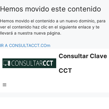
Hemos movido este contenido
Hemos movido el contenido a un nuevo dominio, para
ver el contenido haz clic en el siguiente enlace y te
llevará a nuestra nueva página.
IR A CONSULTACCT.COm
Saltar
Consultar Clave
al
contenido
CCT
Menú