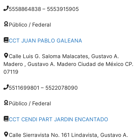
5558864838 – 5553915905
Público / Federal
CCT JUAN PABLO GALEANA
Calle Luis G. Saloma Malacates, Gustavo A.
Madero , Gustavo A. Madero Ciudad de México CP.
07119
5511699801 – 5522078090
Público / Federal
CCT CENDI PART JARDIN ENCANTADO
Calle Sierravista No. 161 Lindavista, Gustavo A.