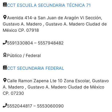
CCT ESCUELA SECUNDARIA TÉCNICA 71
Avenida 414-a San Juan de Aragón Vi Sección,
Gustavo A. Madero , Gustavo A. Madero Ciudad de
México CP. 07918
5591330804 – 5557948482
Público / Federal
CCT SECUNDARIA FEDERAL
Calle Ramon Zapena Lte 10 Zona Escolar, Gustavo
A. Madero , Gustavo A. Madero Ciudad de México
CP. 07230
5552044817 – 5553060090