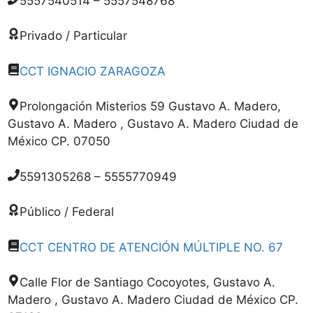
5557540514 – 5557548768
Privado / Particular
CCT IGNACIO ZARAGOZA
Prolongación Misterios 59 Gustavo A. Madero,
Gustavo A. Madero , Gustavo A. Madero Ciudad de
México CP. 07050
5591305268 – 5555770949
Público / Federal
CCT CENTRO DE ATENCIÓN MÚLTIPLE NO. 67
Calle Flor de Santiago Cocoyotes, Gustavo A.
Madero , Gustavo A. Madero Ciudad de México CP.