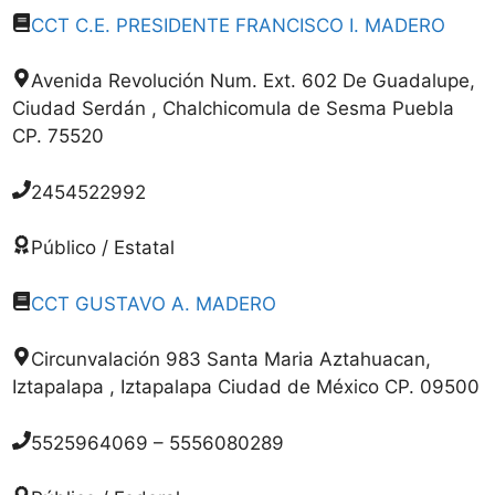
CCT C.E. PRESIDENTE FRANCISCO I. MADERO
Avenida Revolución Num. Ext. 602 De Guadalupe,
Ciudad Serdán , Chalchicomula de Sesma Puebla
CP. 75520
2454522992
Público / Estatal
CCT GUSTAVO A. MADERO
Circunvalación 983 Santa Maria Aztahuacan,
Iztapalapa , Iztapalapa Ciudad de México CP. 09500
5525964069 – 5556080289