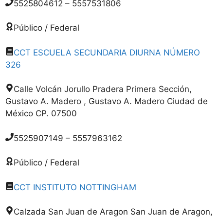
5525804612 – 5557531806
Público / Federal
CCT ESCUELA SECUNDARIA DIURNA NÚMERO
326
Calle Volcán Jorullo Pradera Primera Sección,
Gustavo A. Madero , Gustavo A. Madero Ciudad de
México CP. 07500
5525907149 – 5557963162
Público / Federal
CCT INSTITUTO NOTTINGHAM
Calzada San Juan de Aragon San Juan de Aragon,