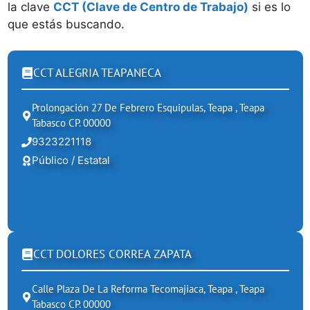
la clave
CCT (Clave de Centro de Trabajo)
si es lo
que estás buscando.
CCT ALEGRIA TEAPANECA
Prolongación 27 De Febrero Esquipulas, Teapa , Teapa
Tabasco CP. 00000
9323221118
Público / Estatal
CCT DOLORES CORREA ZAPATA
Calle Plaza De La Reforma Tecomajiaca, Teapa , Teapa
Tabasco CP. 00000