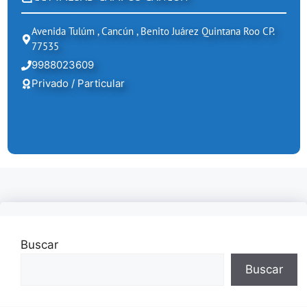
Avenida Tulúm , Cancún , Benito Juárez Quintana Roo CP.
77535
9988023609
Privado / Particular
Buscar
Buscar