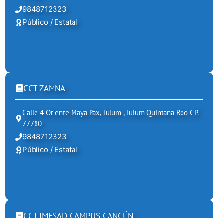
9848712323
Público / Estatal
CCT ZAMNA
Calle 4 Oriente Maya Pax, Tulum , Tulum Quintana Roo CP.
77780
9848712323
Público / Estatal
CCT IMESAD CAMPUS CANCÚN