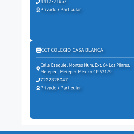
4412771657
Privado / Particular
CCT COLEGIO CASA BLANCA
Calle Ezequiel Montes Num. Ext. 64 Los Pilares,
Metepec , Metepec México CP. 52179
7222326047
Privado / Particular