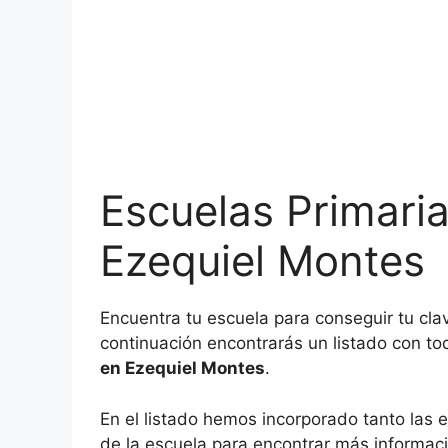
Escuelas Primari
Ezequiel Montes
Encuentra tu escuela para conseguir tu cla
continuación encontrarás un listado con to
en Ezequiel Montes
.
En el listado hemos incorporado tanto las e
de la escuela para encontrar más informaci