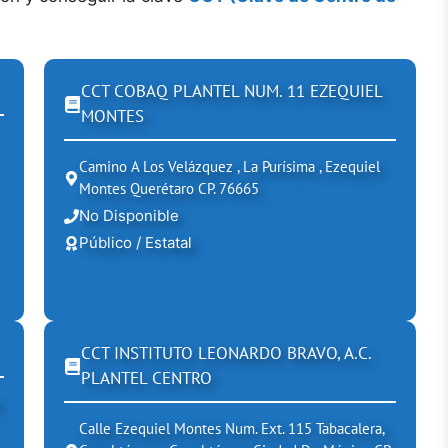
CCT COBAQ PLANTEL NUM. 11 EZEQUIEL
MONTES
Camino A Los Velázquez , La Purísima , Ezequiel
Montes Querétaro CP. 76665
No Disponible
Público / Estatal
CCT INSTITUTO LEONARDO BRAVO, A.C.
PLANTEL CENTRO
Calle Ezequiel Montes Num. Ext. 115 Tabacalera,