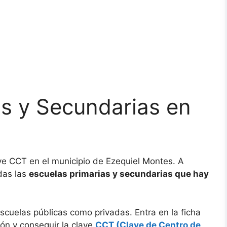
as y Secundarias en
ve CCT en el municipio de Ezequiel Montes. A
das las
escuelas primarias y secundarias que hay
scuelas públicas como privadas. Entra en la ficha
ón y conseguir la clave
CCT (Clave de Centro de