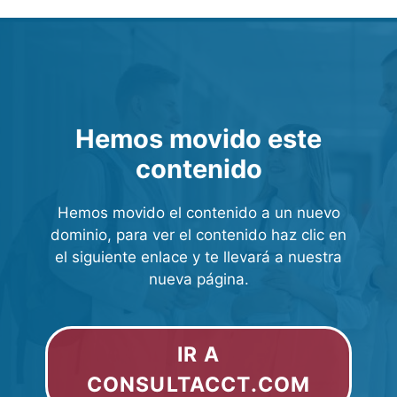
Hemos movido este
contenido
Hemos movido el contenido a un nuevo
dominio, para ver el contenido haz clic en
el siguiente enlace y te llevará a nuestra
nueva página.
IR A
CONSULTACCT.COM