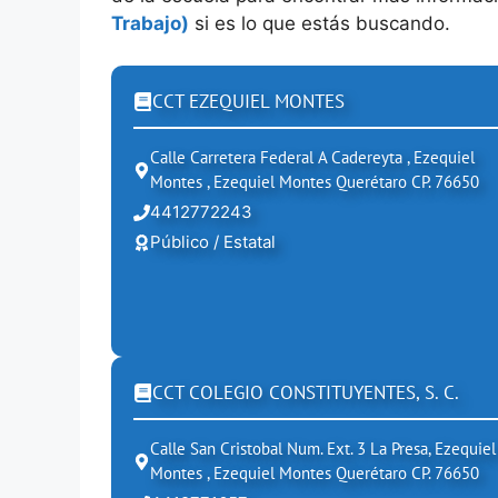
Trabajo)
si es lo que estás buscando.
CCT EZEQUIEL MONTES
Calle Carretera Federal A Cadereyta , Ezequiel
Montes , Ezequiel Montes Querétaro CP. 76650
4412772243
Público / Estatal
CCT COLEGIO CONSTITUYENTES, S. C.
Calle San Cristobal Num. Ext. 3 La Presa, Ezequiel
Montes , Ezequiel Montes Querétaro CP. 76650